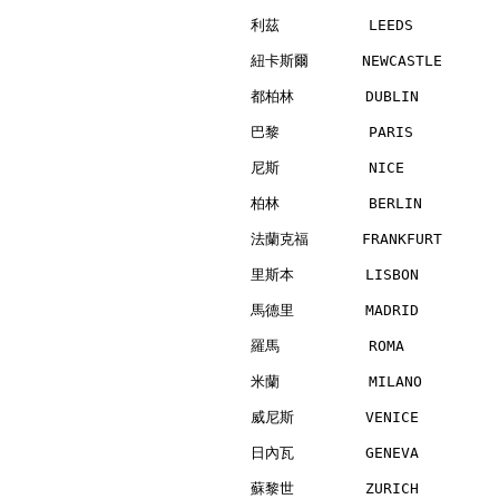
利茲          LEEDS         
紐卡斯爾      NEWCASTLE       
都柏林        DUBLIN         
巴黎          PARIS         
尼斯          NICE          
柏林          BERLIN        
法蘭克福      FRANKFURT       
里斯本        LISBON         
馬德里        MADRID         
羅馬          ROMA          
米蘭          MILANO        
威尼斯        VENICE         
日內瓦        GENEVA         
蘇黎世        ZURICH         