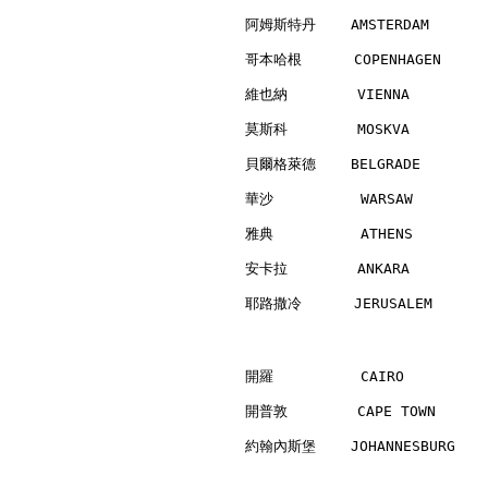
阿姆斯特丹    AMSTERDAM        
哥本哈根      COPENHAGEN      
維也納        VIENNA         
莫斯科        MOSKVA         
貝爾格萊德    BELGRADE         
華沙          WARSAW        
雅典          ATHENS        
安卡拉        ANKARA         
耶路撒冷      JERUSALEM       
開羅          CAIRO         
開普敦        CAPE TOWN      
約翰內斯堡    JOHANNESBURG     