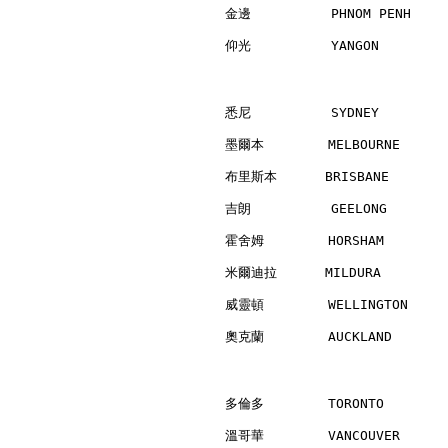
金邊          PHNOM PENH    
仰光          YANGON        
悉尼          SYDNEY        
墨爾本        MELBOURNE      
布里斯本      BRISBANE        
吉朗          GEELONG       
霍舍姆        HORSHAM        
米爾迪拉      MILDURA         
威靈頓        WELLINGTON     
奧克蘭        AUCKLAND       
多倫多        TORONTO        
溫哥華        VANCOUVER      