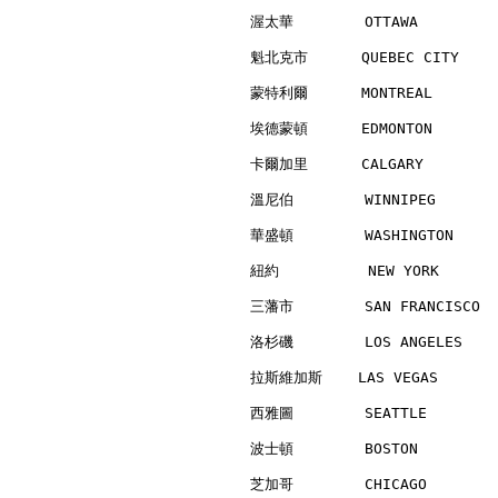
渥太華        OTTAWA         
魁北克市      QUEBEC CITY     
蒙特利爾      MONTREAL        
埃德蒙頓      EDMONTON        
卡爾加里      CALGARY         
溫尼伯        WINNIPEG       
華盛頓        WASHINGTON     
紐約          NEW YORK      
三藩市        SAN FRANCISCO  
洛杉磯        LOS ANGELES    
拉斯維加斯    LAS VEGAS        
西雅圖        SEATTLE        
波士頓        BOSTON         
芝加哥        CHICAGO        