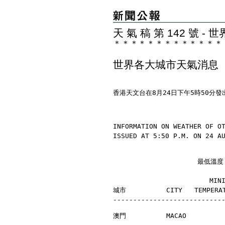
天 氣 稿 第 142 號 
＊
＊
＊
＊
＊
＊
＊
＊
＊
＊
＊
＊
＊
世界各大城市天氣消息
香港天文台在8月24日下午5時50分
INFORMATION ON WEATHER OF O
ISSUED AT 5:50 P.M. ON 24 A
                     最
                        MI
城市          CITY   TEMPERAT
---------------------------
澳門          MACAO         