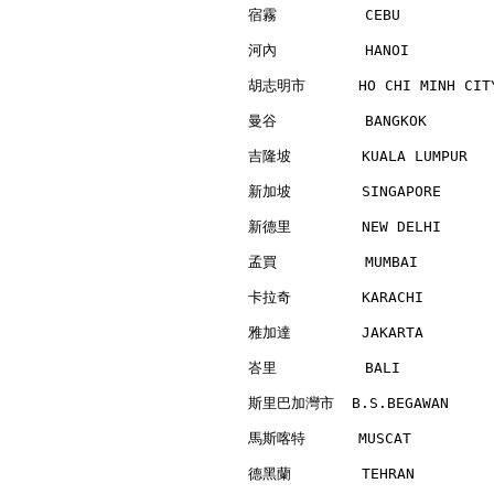
宿霧          CEBU          
河內          HANOI         
胡志明市      HO CHI MINH CITY
曼谷          BANGKOK       
吉隆坡        KUALA LUMPUR   
新加坡        SINGAPORE      
新德里        NEW DELHI      
孟買          MUMBAI        
卡拉奇        KARACHI        
雅加達        JAKARTA        
峇里          BALI          
斯里巴加灣市  B.S.BEGAWAN      
馬斯喀特      MUSCAT          
德黑蘭        TEHRAN         