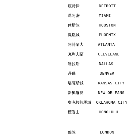
底特律        DETROIT        
邁阿密        MIAMI          
休斯敦        HOUSTON        
鳳凰城        PHOENIX        
阿特蘭大      ATLANTA         
克利夫蘭      CLEVELAND       
達拉斯        DALLAS         
丹佛          DENVER        
堪薩斯城      KANSAS CITY     
新奧爾良      NEW ORLEANS     
奧克拉荷馬城  OKLAHOMA CITY    
檀香山        HONOLULU       
倫敦          LONDON        