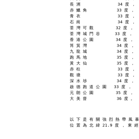
長 洲               34 度 ，
赤 鱲 角            33 度 ，
青 衣               33 度 ，
石 崗               34 度 ，
荃 灣 可 觀         32 度 ，
荃 灣 城 門 谷      33 度 ，
香 港 公 園         34 度 ，
筲 箕 灣            34 度 ，
九 龍 城            34 度 ，
跑 馬 地            35 度 ，
黃 大 仙            35 度 ，
赤 柱               33 度 ，
觀 塘               33 度 ，
深 水 埗            34 度 ，
啟 德 跑 道 公 園   33 度 ，
元 朗 公 園         35 度 ，
大 美 督            36 度 。
以 下 是 有 關 強 烈 熱 帶 風 暴
位 置 為 北 緯 21.9 度 ， 東 經