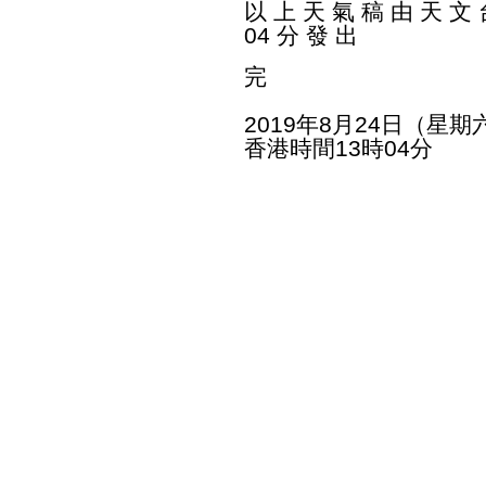
以 上 天 氣 稿 由 天 文 台
04 分 發 出
完
2019年8月24日（星期
香港時間13時04分