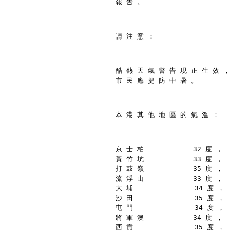
報 告 。
請 注 意 ：
酷 熱 天 氣 警 告 現 正 生 效 ，
市 民 應 提 防 中 暑 。
本 港 其 他 地 區 的 氣 溫 ：
京 士 柏            32 度 ，
黃 竹 坑            33 度 ，
打 鼓 嶺            35 度 ，
流 浮 山            33 度 ，
大 埔               34 度 ，
沙 田               35 度 ，
屯 門               34 度 ，
將 軍 澳            34 度 ，
西 貢               35 度 ，