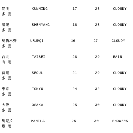
昆明          KUNMING           17        26      CLOUDY        
多 雲
瀋陽          SHENYANG          16        26      CLOUDY        
多 雲
烏魯木齊      URUMQI            16        27      CLOUDY        
多 雲
台北          TAIBEI            26        29      RAIN          
有 雨
首爾          SEOUL             21        29      CLOUDY        
多 雲
東京          TOKYO             24        32      CLOUDY        
多 雲
大阪          OSAKA             25        30      CLOUDY        
多 雲
馬尼拉        MANILA            25        30      SHOWERS       
驟 雨