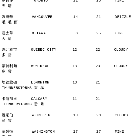
多倫多        TORONTO           11        25      FINE          
天 晴
溫哥華        VANCOUVER         14        21      DRIZZLE    
毛 毛 雨
渥太華        OTTAWA             8        25      FINE          
天 晴
魁北克市      QUEBEC CITY       12        22      CLOUDY        
多 雲
蒙特利爾      MONTREAL          13        23      CLOUDY        
多 雲
埃德蒙頓      EDMONTON          13        21      
THUNDERSTORMS 雷 暴
卡爾加里      CALGARY           11        21      
THUNDERSTORMS 雷 暴
溫尼伯        WINNIPEG          19        28      CLOUDY        
多 雲
華盛頓        WASHINGTON        17        27      FINE          