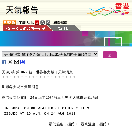
|
字型大小:
|
網頁指南
天 氣 稿 第 067 號 - 世界各大城市天氣消息
＊
＊
＊
＊
＊
＊
＊
＊
＊
＊
＊
＊
＊
＊
＊
＊
＊
＊
＊
＊
世界各大城市天氣消息
香港天文台在8月24日上午10時發出世界各大城市天氣消息
INFORMATION ON WEATHER OF OTHER CITIES
ISSUED AT 10 A.M. ON 24 AUG 2019
                     最低溫度﹝攝氏﹞ 最高溫度﹝攝氏﹞