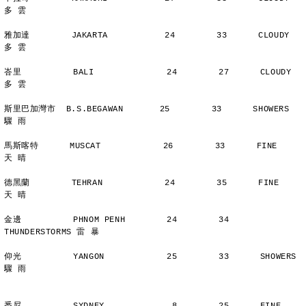
多 雲
雅加達        JAKARTA           24        33      CLOUDY        
多 雲
峇里          BALI              24        27      CLOUDY        
多 雲
斯里巴加灣市  B.S.BEGAWAN       25        33      SHOWERS       
驟 雨
馬斯喀特      MUSCAT            26        33      FINE          
天 晴
德黑蘭        TEHRAN            24        35      FINE          
天 晴
金邊          PHNOM PENH        24        34      
THUNDERSTORMS 雷 暴
仰光          YANGON            25        33      SHOWERS       
驟 雨