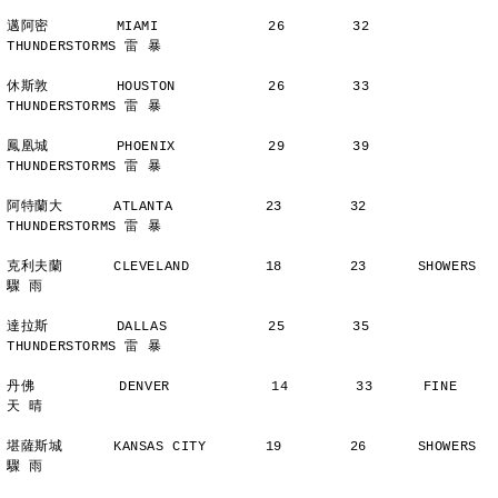
邁阿密        MIAMI             26        32      
THUNDERSTORMS 雷 暴
休斯敦        HOUSTON           26        33      
THUNDERSTORMS 雷 暴
鳳凰城        PHOENIX           29        39      
THUNDERSTORMS 雷 暴
阿特蘭大      ATLANTA           23        32      
THUNDERSTORMS 雷 暴
克利夫蘭      CLEVELAND         18        23      SHOWERS       
驟 雨
達拉斯        DALLAS            25        35      
THUNDERSTORMS 雷 暴
丹佛          DENVER            14        33      FINE          
天 晴
堪薩斯城      KANSAS CITY       19        26      SHOWERS       
驟 雨