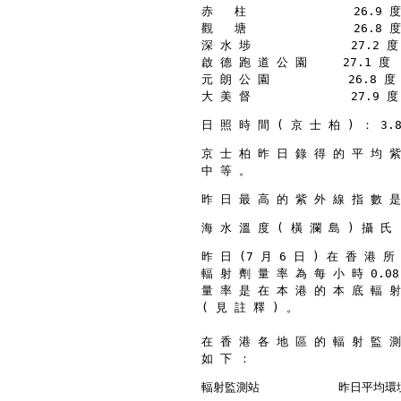
赤   柱               26.9 度
觀   塘               26.8 度
深 水 埗              27.2 度 
啟 德 跑 道 公 園     27.1 度  
元 朗 公 園           26.8 度 
大 美 督              27.9 度 
日 照 時 間 ( 京 士 柏 ) ： 3.
京 士 柏 昨 日 錄 得 的 平 均 紫
中 等 。
昨 日 最 高 的 紫 外 線 指 數 是
海 水 溫 度 ( 橫 瀾 島 ) 攝 氏
昨 日 (7 月 6 日 ) 在 香 港 
輻 射 劑 量 率 為 每 小 時 0.08
量 率 是 在 本 港 的 本 底 輻 射
( 見 註 釋 ) 。
在 香 港 各 地 區 的 輻 射 監 測
如 下 ：
輻射監測站           昨日平均