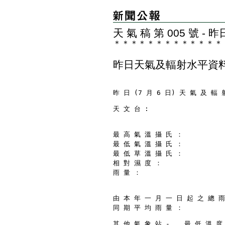
天 氣 稿 第 005 號 
＊
＊
＊
＊
＊
＊
＊
＊
＊
＊
＊
＊
＊
昨日天氣及輻射水平資
昨 日 (7 月 6 日) 天 氣 及 輻 
天 文 台 :
最 高 氣 溫 攝 氏 ：           
最 低 氣 溫 攝 氏 ：           
最 低 草 溫 攝 氏 ：           
相 對 濕 度 ：                 
雨 量 ：                     
由 本 年 一 月 一 日 起 之 總 雨 
同 期 平 均 雨 量 ：           
其 他 氣 象 站 - 　 最 低 溫 度 