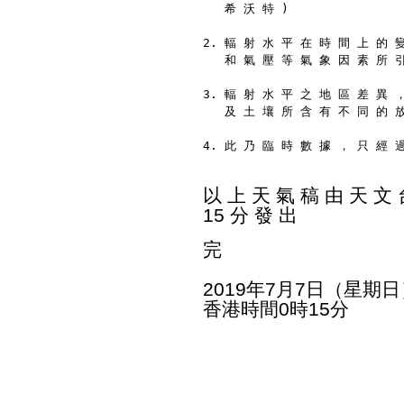
   希 沃 特 )
2. 輻 射 水 平 在 時 間 上 的 
   和 氣 壓 等 氣 象 因 素 所 
3. 輻 射 水 平 之 地 區 差 異 
   及 土 壤 所 含 有 不 同 的 
4. 此 乃 臨 時 數 據 ， 只 經 
以 上 天 氣 稿 由 天 文 台
15 分 發 出
完
2019年7月7日（星期日
香港時間0時15分