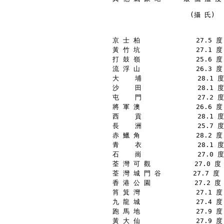
　 　 　 　 　   　 　(攝 氏)　
京 士 柏              27.5 度 
黃 竹 坑              27.1 度 
打 鼓 嶺              25.6 度 
流 浮 山              26.3 度 
大    埔              28.1 度
沙    田              28.1 度
屯    門              27.2 度
將 軍 澳              26.6 度 
西    貢              28.1 度
長    洲              25.7 度
赤 鱲 角              28.2 度 
青    衣              28.1 度
石    崗              27.0 度
荃 灣 可 觀           27.0 度 
荃 灣 城 門 谷        27.7 度  
香 港 公 園           27.2 度 
筲 箕 灣              27.1 度 
九 龍 城              27.4 度 
跑 馬 地              27.9 度 
黃 大 仙              27.9 度 