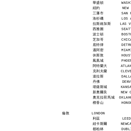
華盛頓        WASHI
紐約          NEW 
三藩市        SAN F
洛杉磯        LOS A
拉斯維加斯    LAS VEG
西雅圖        SEATT
波士頓        BOSTO
芝加哥        CHICA
底特律        DETRO
邁阿密        MIAMI
休斯敦        HOUST
鳳凰城        PHOEN
阿特蘭大      ATLANT
克利夫蘭      CLEVEL
達拉斯        DALLA
丹佛          DENV
堪薩斯城      KANSAS
新奧爾良      NEW OR
奧克拉荷馬城  OKLAHOM
檀香山        HONOL
倫敦          LONDON           
利茲          LEED
紐卡斯爾      NEWCAS
都柏林        DUBLI