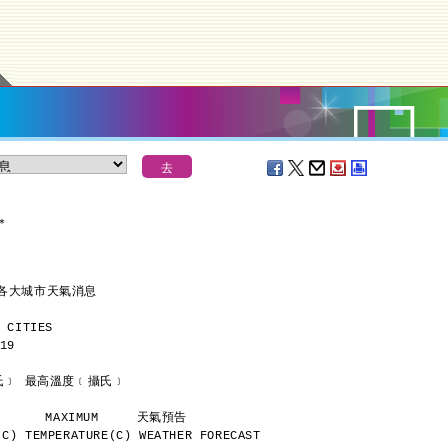
＊
界各大城市天氣消息
 CITIES
19
      最低溫度﹝攝氏﹞ 最高溫度﹝攝氏﹞
           MINIMUM       MAXIMUM     天氣預告
C) TEMPERATURE(C) WEATHER FORECAST