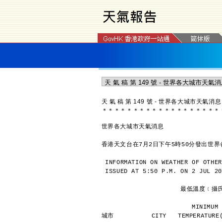
天 氣 稿 第 149 號 - 世界各大城市天氣消息
＊
＊
＊
＊
＊
＊
＊
＊
＊
＊
＊
＊
＊
＊
＊
＊
＊
＊
＊
世界各大城市天氣消息
香港天文台在7月2日下午5時50分發出世
INFORMATION ON WEATHER OF OTHER
ISSUED AT 5:50 P.M. ON 2 JUL 20
               
             
城市          CITY   TEMPERATURE(