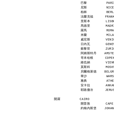
巴黎          PARI
尼斯          NICE
柏林          BERL
法蘭克福      FRANKF
里斯本        LISBO
馬德里        MADRI
羅馬          ROMA
米蘭          MILA
威尼斯        VENIC
日內瓦        GENEV
蘇黎世        ZURIC
阿姆斯特丹    AMSTERD
哥本哈根      COPENH
維也納        VIENN
莫斯科        MOSKV
貝爾格萊德    BELGRAD
華沙          WARS
雅典          ATHE
安卡拉        ANKAR
耶路撒冷      JERUSA
開羅          CAIRO            
開普敦        CAPE 
約翰內斯堡    JOHANNE