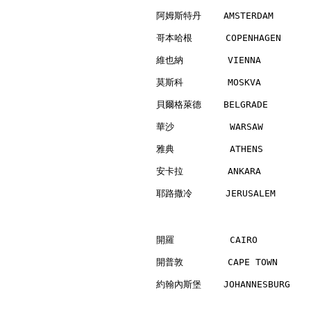
阿姆斯特丹    AMSTERDAM        
哥本哈根      COPENHAGEN      
維也納        VIENNA         
莫斯科        MOSKVA         
貝爾格萊德    BELGRADE         
華沙          WARSAW        
雅典          ATHENS        
安卡拉        ANKARA         
耶路撒冷      JERUSALEM       
開羅          CAIRO         
開普敦        CAPE TOWN      
約翰內斯堡    JOHANNESBURG     