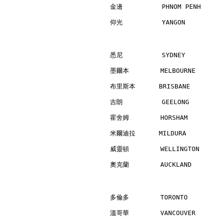
金邊          PHNOM PENH    
仰光          YANGON        
悉尼          SYDNEY        
墨爾本        MELBOURNE      
布里斯本      BRISBANE        
吉朗          GEELONG       
霍舍姆        HORSHAM        
米爾迪拉      MILDURA         
威靈頓        WELLINGTON     
奧克蘭        AUCKLAND       
多倫多        TORONTO        
溫哥華        VANCOUVER      