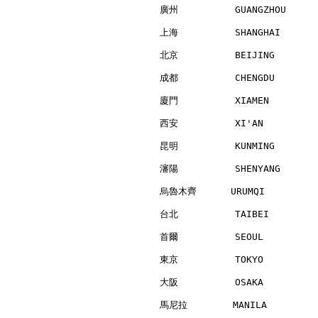
廣州          GUANGZHOU     
上海          SHANGHAI      
北京          BEIJING       
成都          CHENGDU       
廈門          XIAMEN        
西安          XI'AN         
昆明          KUNMING       
瀋陽          SHENYANG      
烏魯木齊      URUMQI          
台北          TAIBEI        
首爾          SEOUL         
東京          TOKYO         
大阪          OSAKA         
馬尼拉        MANILA         