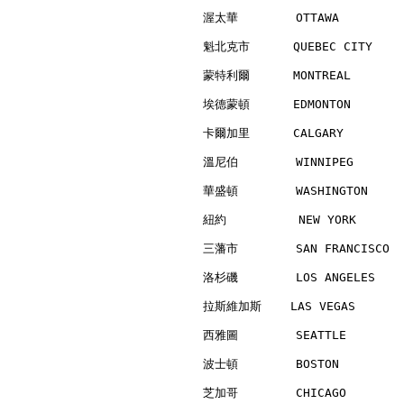
渥太華        OTTAWA         
魁北克市      QUEBEC CITY     
蒙特利爾      MONTREAL        
埃德蒙頓      EDMONTON        
卡爾加里      CALGARY         
溫尼伯        WINNIPEG       
華盛頓        WASHINGTON     
紐約          NEW YORK      
三藩市        SAN FRANCISCO  
洛杉磯        LOS ANGELES    
拉斯維加斯    LAS VEGAS        
西雅圖        SEATTLE        
波士頓        BOSTON         
芝加哥        CHICAGO        