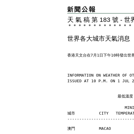
天 氣 稿 第 183 號 
＊
＊
＊
＊
＊
＊
＊
＊
＊
＊
＊
＊
＊
世界各大城市天氣消息
香港天文台在7月1日下午10時發出世
INFORMATION ON WEATHER OF O
ISSUED AT 10 P.M. ON 1 JUL 
                     最
                        MI
城市          CITY   TEMPERAT
---------------------------
澳門          MACAO         