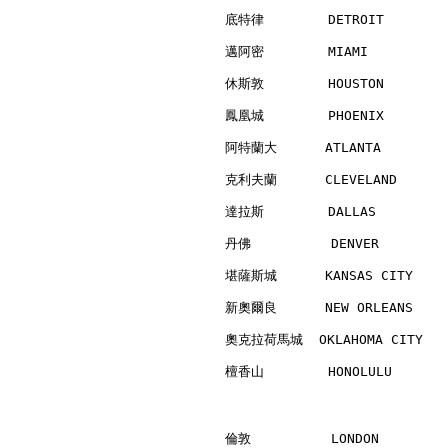
底特律        DETROIT        
邁阿密        MIAMI          
休斯敦        HOUSTON        
鳳凰城        PHOENIX        
阿特蘭大      ATLANTA         
克利夫蘭      CLEVELAND       
達拉斯        DALLAS         
丹佛          DENVER        
堪薩斯城      KANSAS CITY     
新奧爾良      NEW ORLEANS     
奧克拉荷馬城  OKLAHOMA CITY    
檀香山        HONOLULU       
倫敦          LONDON        