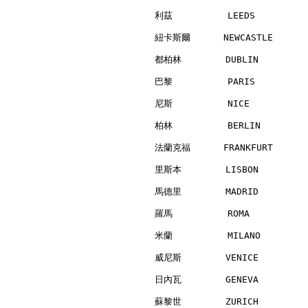
利茲          LEEDS         
紐卡斯爾      NEWCASTLE       
都柏林        DUBLIN         
巴黎          PARIS         
尼斯          NICE          
柏林          BERLIN        
法蘭克福      FRANKFURT       
里斯本        LISBON         
馬德里        MADRID         
羅馬          ROMA          
米蘭          MILANO        
威尼斯        VENICE         
日內瓦        GENEVA         
蘇黎世        ZURICH         