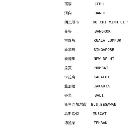
宿霧          CEBU          
河內          HANOI         
胡志明市      HO CHI MINH CITY
曼谷          BANGKOK       
吉隆坡        KUALA LUMPUR   
新加坡        SINGAPORE      
新德里        NEW DELHI      
孟買          MUMBAI        
卡拉奇        KARACHI        
雅加達        JAKARTA        
峇里          BALI          
斯里巴加灣市  B.S.BEGAWAN      
馬斯喀特      MUSCAT          
德黑蘭        TEHRAN         