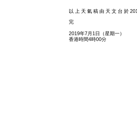
以 上 天 氣 稿 由 天 文 台 於 2019
完
2019年7月1日（星期一）
香港時間4時00分