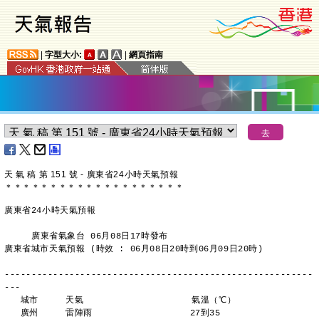
|
字型大小:
|
網頁指南
天 氣 稿 第 151 號 - 廣東省24小時天氣預報
＊
＊
＊
＊
＊
＊
＊
＊
＊
＊
＊
＊
＊
＊
＊
＊
＊
＊
＊
＊
廣東省24小時天氣預報
     廣東省氣象台 06月08日17時發布
廣東省城市天氣預報 (時效 : 06月08日20時到06月09日20時)
---------------------------------------------------------
---
   城市     天氣                    氣溫（℃）
   廣州     雷陣雨                  27到35 