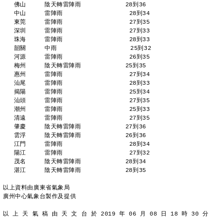
   佛山     陰天轉雷陣雨            28到36 
   中山     雷陣雨                  28到34 
   東莞     雷陣雨                  27到35 
   深圳     雷陣雨                  27到33 
   珠海     雷陣雨                  28到33 
   韶關     中雨                    25到32 
   河源     雷陣雨                  26到35 
   梅州     陰天轉雷陣雨            25到35 
   惠州     雷陣雨                  27到34 
   汕尾     雷陣雨                  28到33 
   揭陽     雷陣雨                  25到34 
   汕頭     雷陣雨                  27到35 
   潮州     雷陣雨                  25到33 
   清遠     雷陣雨                  27到35 
   肇慶     陰天轉雷陣雨            27到36 
   雲浮     陰天轉雷陣雨            26到36 
   江門     雷陣雨                  28到34 
   陽江     雷陣雨                  27到32 
   茂名     陰天轉雷陣雨            28到34 
   湛江     陰天轉雷陣雨            28到35 
以上資料由廣東省氣象局
廣州中心氣象台製作及提供
以 上 天 氣 稿 由 天 文 台 於 2019 年 06 月 08 日 18 時 30 分 