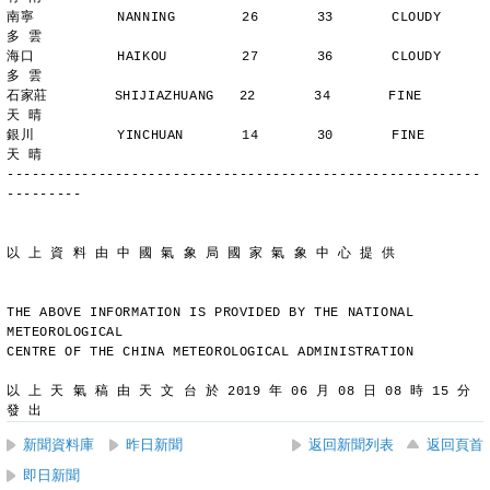
南寧          NANNING        26       33       CLOUDY        
多 雲
海口          HAIKOU         27       36       CLOUDY        
多 雲
石家莊        SHIJIAZHUANG   22       34       FINE          
天 晴
銀川          YINCHUAN       14       30       FINE          
天 晴
---------------------------------------------------------
---------
以 上 資 料 由 中 國 氣 象 局 國 家 氣 象 中 心 提 供
THE ABOVE INFORMATION IS PROVIDED BY THE NATIONAL 
METEOROLOGICAL
CENTRE OF THE CHINA METEOROLOGICAL ADMINISTRATION
以 上 天 氣 稿 由 天 文 台 於 2019 年 06 月 08 日 08 時 15 分 
發 出
新聞資料庫
昨日新聞
返回新聞列表
返回頁首
即日新聞