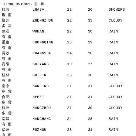
THUNDERSTORMS 雷 暴
拉薩          LHASA          12       26       SHOWERS       
驟 雨
鄭州          ZHENGZHOU      22       33       CLOUDY        
多 雲
武漢          WUHAN          22       30       RAIN          
有 雨
重慶          CHONGQING      23       29       RAIN          
有 雨
長沙          CHANGSHA       24       28       RAIN          
有 雨
貴陽          GUIYANG        19       27       RAIN          
有 雨
桂林          GUILIN         25       30       RAIN          
有 雨
南京          NANJING        21       31       CLOUDY        
多 雲
合肥          HEFEI          21       31       CLOUDY        
多 雲
杭州          HANGZHOU       21       30       CLOUDY        
多 雲
南昌          NANCHANG       24       28       RAIN          
有 雨
福州          FUZHOU         25       31       RAIN          
有 雨