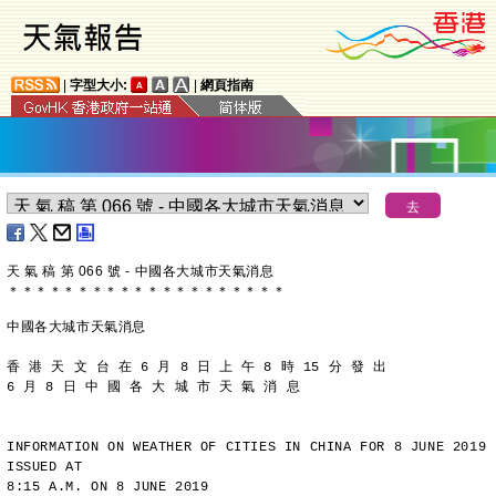
|
字型大小:
|
網頁指南
天 氣 稿 第 066 號 - 中國各大城市天氣消息
＊
＊
＊
＊
＊
＊
＊
＊
＊
＊
＊
＊
＊
＊
＊
＊
＊
＊
＊
＊
中國各大城市天氣消息
香 港 天 文 台 在 6 月 8 日 上 午 8 時 15 分 發 出
6 月 8 日 中 國 各 大 城 市 天 氣 消 息
INFORMATION ON WEATHER OF CITIES IN CHINA FOR 8 JUNE 2019 
ISSUED AT
8:15 A.M. ON 8 JUNE 2019