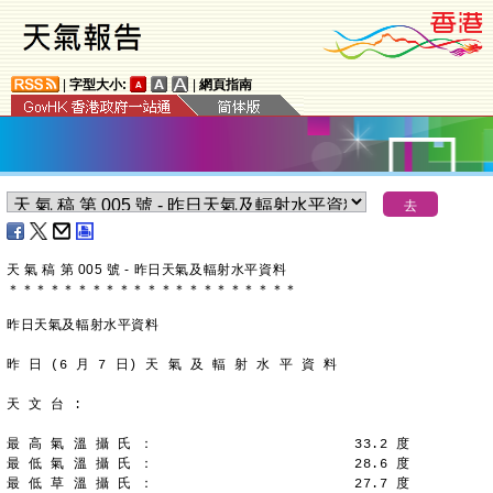
|
字型大小:
|
網頁指南
天 氣 稿 第 005 號 - 昨日天氣及輻射水平資料
＊
＊
＊
＊
＊
＊
＊
＊
＊
＊
＊
＊
＊
＊
＊
＊
＊
＊
＊
＊
＊
昨日天氣及輻射水平資料
昨 日 (6 月 7 日) 天 氣 及 輻 射 水 平 資 料
天 文 台 :
最 高 氣 溫 攝 氏 ：                        33.2 度
最 低 氣 溫 攝 氏 ：                        28.6 度
最 低 草 溫 攝 氏 ：                        27.7 度