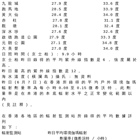
九 龍 城              27.9 度               33.6 度
跑 馬 地              28.5 度               33.9 度
黃 大 仙              28.4 度               34.0 度
赤   柱               27.8 度               31.1 度
觀   塘               28.1 度               32.4 度
深 水 埗              27.6 度               32.6 度
啟 德 跑 道 公 園     27.9 度               33.3 度
元 朗 公 園           27.1 度               34.8 度
大 美 督              27.0 度               34.0 度
日 照 時 間 ( 京 士 柏 ) ： 9.9 小 時
京 士 柏 昨 日 錄 得 的 平 均 紫 外 線 指 數 是 6 ， 強 度 屬 於
高 。
昨 日 最 高 的 紫 外 線 指 數 是 12 。
海 水 溫 度 ( 橫 瀾 島 ) 攝 氏 ： 無 資 料
昨 日 (6 月 7 日 ) 在 香 港 所 錄 得 的 平 均 戶 外 環 境 伽 瑪
輻 射 劑 量 率 為 每 小 時 0.08 至 0.15 微 希 沃 特 ， 此 劑
量 率 是 在 本 港 的 本 底 輻 射 水 平 之 正 常 變 化 範 圍 以 
內
( 見 註 釋 ) 。
在 香 港 各 地 區 的 輻 射 監 測 站 所 錄 得 的 平 均 數 據 詳 
列
如 下 ：
輻射監測站           昨日平均環境伽瑪輻射
	                 劑量率(微希沃特 / 小時)