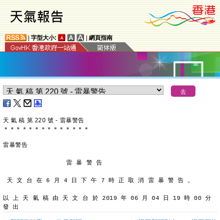
|
字型大小:
|
網頁指南
天 氣 稿 第 220 號 - 雷暴警告
＊
＊
＊
＊
＊
＊
＊
＊
＊
＊
＊
＊
＊
＊
雷暴警告
                 雷 暴 警 告
天 文 台 在 6 月 4 日 下 午 7 時 正 取 消 雷 暴 警 告 。
以 上 天 氣 稿 由 天 文 台 於 2019 年 06 月 04 日 19 時 00 分 
發 出