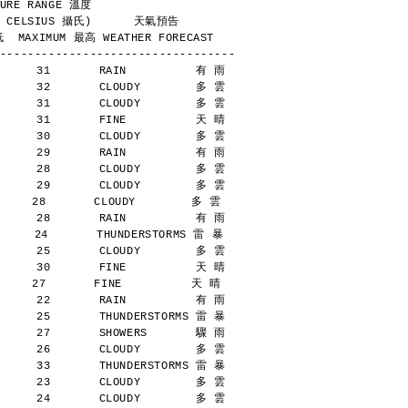
        TEMPERATURE RANGE 溫度
            (DEGREES CELSIUS 攝氏)      天氣預告
  MAXIMUM 最高 WEATHER FORECAST
----------------------------------
      31       RAIN          有 雨
      32       CLOUDY        多 雲
      31       CLOUDY        多 雲
      31       FINE          天 晴
      30       CLOUDY        多 雲
      29       RAIN          有 雨
      28       CLOUDY        多 雲
      29       CLOUDY        多 雲
    28       CLOUDY        多 雲
      28       RAIN          有 雨
     24       THUNDERSTORMS 雷 暴
      25       CLOUDY        多 雲
      30       FINE          天 晴
    27       FINE          天 晴
      22       RAIN          有 雨
      25       THUNDERSTORMS 雷 暴
      27       SHOWERS       驟 雨
      26       CLOUDY        多 雲
      33       THUNDERSTORMS 雷 暴
      23       CLOUDY        多 雲
      24       CLOUDY        多 雲