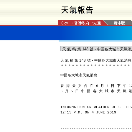
天 氣 稿 第 148 號 - 中國各大城市天氣消息
＊
＊
＊
＊
＊
＊
＊
＊
＊
＊
＊
＊
＊
＊
＊
＊
＊
＊
＊
中國各大城市天氣消息
香 港 天 文 台 在 6 月 4 日 下 午 1
6 月 5 日 中 國 各 大 城 市 天 氣 
INFORMATION ON WEATHER OF CITIES
12:15 P.M. ON 4 JUNE 2019
--------------------------------