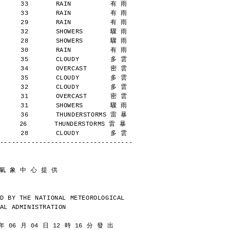
      33       RAIN          有 雨
      33       RAIN          有 雨
      29       RAIN          有 雨
      32       SHOWERS       驟 雨
      28       SHOWERS       驟 雨
      30       RAIN          有 雨
      35       CLOUDY        多 雲
      34       OVERCAST      密 雲
      35       CLOUDY        多 雲
      32       CLOUDY        多 雲
      31       OVERCAST      密 雲
      31       SHOWERS       驟 雨
      36       THUNDERSTORMS 雷 暴
     26       THUNDERSTORMS 雷 暴
      28       CLOUDY        多 雲
----------------------------------
 氣 象 中 心 提 供
D BY THE NATIONAL METEOROLOGICAL
AL ADMINISTRATION
 06 月 04 日 12 時 16 分 發 出