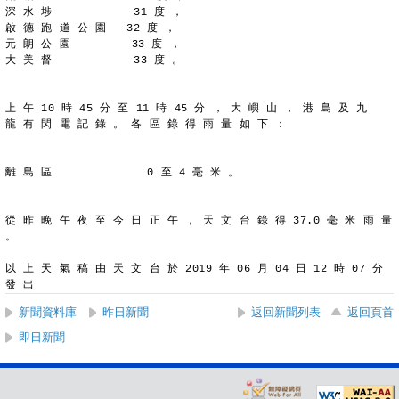
深 水 埗            31 度 ，
啟 德 跑 道 公 園   32 度 ，
元 朗 公 園         33 度 ，
大 美 督            33 度 。
上 午 10 時 45 分 至 11 時 45 分 ， 大 嶼 山 ， 港 島 及 九
龍 有 閃 電 記 錄 。 各 區 錄 得 雨 量 如 下 ：
離 島 區              0 至 4 毫 米 。
從 昨 晚 午 夜 至 今 日 正 午 ， 天 文 台 錄 得 37.0 毫 米 雨 量
。
以 上 天 氣 稿 由 天 文 台 於 2019 年 06 月 04 日 12 時 07 分 
發 出
新聞資料庫
昨日新聞
返回新聞列表
返回頁首
即日新聞