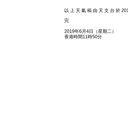
以 上 天 氣 稿 由 天 文 台 於 2019
完
2019年6月4日（星期二）
香港時間11時50分