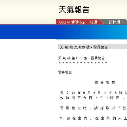
天 氣 稿 第 039 號 - 雷暴警告
＊
＊
＊
＊
＊
＊
＊
＊
＊
＊
＊
＊
＊
＊
雷暴警告
                 雷 暴 警 告
天 文 台 在 6 月 4 日 上 午 3 時 
效 時 間 至 今 日 上 午 7 時 正 ，
雷 暴 發 生 時 ， 請 採 取 以 下 預
1. 留 在 室 內 。 在 室 外 的 人 