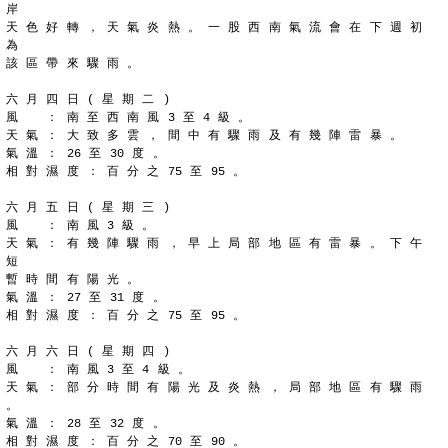
岸
天 色 好 轉 ， 天 氣 炎 熱 。 一 股 西 南 氣 流 會 在 下 週 初 
為
該 區 帶 來 驟 雨 。
六 月 四 日 ( 星 期 二 )
風 　 ： 南 至 西 南 風 3 至 4 級 。
天 氣 ： 大 致 多 雲 ， 間 中 有 驟 雨 及 有 幾 陣 雷 暴 。
氣 溫 ： 26 至 30 度 。
相 對 濕 度 ： 百 分 之 75 至 95 。
六 月 五 日 ( 星 期 三 )
風 　 ： 南 風 3 級 。
天 氣 ： 有 幾 陣 驟 雨 ， 早 上 局 部 地 區 有 雷 暴 。 下 午 
短
暫 時 間 有 陽 光 。
氣 溫 ： 27 至 31 度 。
相 對 濕 度 ： 百 分 之 75 至 95 。
六 月 六 日 ( 星 期 四 )
風 　 ： 南 風 3 至 4 級 。
天 氣 ： 部 分 時 間 有 陽 光 及 炎 熱 ， 局 部 地 區 有 驟 雨 
。
氣 溫 ： 28 至 32 度 。
相 對 濕 度 ： 百 分 之 70 至 90 。