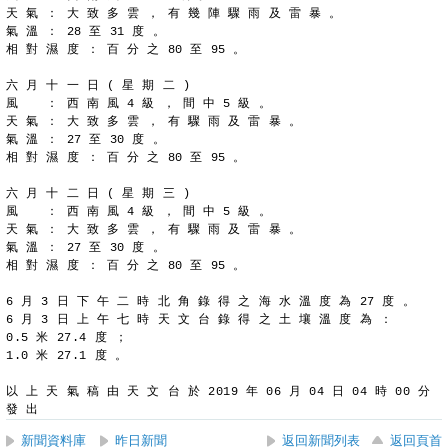
天 氣 ： 大 致 多 雲 ， 有 幾 陣 驟 雨 及 雷 暴 。
氣 溫 ： 28 至 31 度 。
相 對 濕 度 ： 百 分 之 80 至 95 。
六 月 十 一 日 ( 星 期 二 )
風 　 ： 西 南 風 4 級 ， 間 中 5 級 。
天 氣 ： 大 致 多 雲 ， 有 驟 雨 及 雷 暴 。
氣 溫 ： 27 至 30 度 。
相 對 濕 度 ： 百 分 之 80 至 95 。
六 月 十 二 日 ( 星 期 三 )
風 　 ： 西 南 風 4 級 ， 間 中 5 級 。
天 氣 ： 大 致 多 雲 ， 有 驟 雨 及 雷 暴 。
氣 溫 ： 27 至 30 度 。
相 對 濕 度 ： 百 分 之 80 至 95 。
6 月 3 日 下 午 二 時 北 角 錄 得 之 海 水 溫 度 為 27 度 。
6 月 3 日 上 午 七 時 天 文 台 錄 得 之 土 壤 溫 度 為 ：
0.5 米 27.4 度 ；
1.0 米 27.1 度 。
以 上 天 氣 稿 由 天 文 台 於 2019 年 06 月 04 日 04 時 00 分 
發 出
新聞資料庫
昨日新聞
返回新聞列表
返回頁首