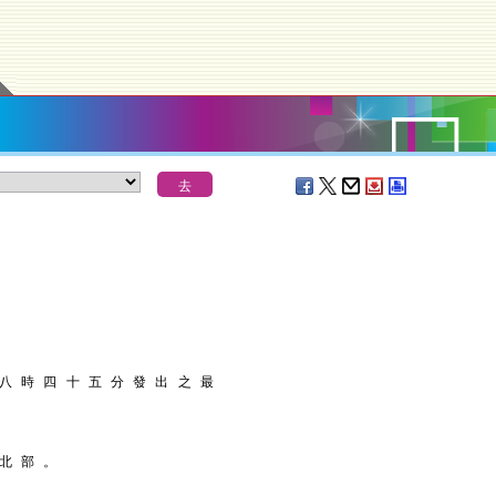
 八 時 四 十 五 分 發 出 之 最
 北 部 。