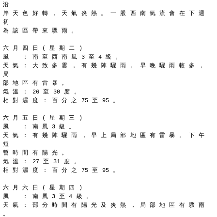
沿
岸 天 色 好 轉 ， 天 氣 炎 熱 。 一 股 西 南 氣 流 會 在 下 週 
初
為 該 區 帶 來 驟 雨 。
六 月 四 日 ( 星 期 二 )
風 　 ： 南 至 西 南 風 3 至 4 級 。
天 氣 ： 大 致 多 雲 ， 有 幾 陣 驟 雨 。 早 晚 驟 雨 較 多 ， 
局
部 地 區 有 雷 暴 。
氣 溫 ： 26 至 30 度 。
相 對 濕 度 ： 百 分 之 75 至 95 。
六 月 五 日 ( 星 期 三 )
風 　 ： 南 風 3 級 。
天 氣 ： 有 幾 陣 驟 雨 ， 早 上 局 部 地 區 有 雷 暴 。 下 午 
短
暫 時 間 有 陽 光 。
氣 溫 ： 27 至 31 度 。
相 對 濕 度 ： 百 分 之 75 至 95 。
六 月 六 日 ( 星 期 四 )
風 　 ： 南 風 3 至 4 級 。
天 氣 ： 部 分 時 間 有 陽 光 及 炎 熱 ， 局 部 地 區 有 驟 雨 
。