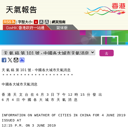
|
字型大小:
|
網頁指南
天 氣 稿 第 101 號 - 中國各大城市天氣消息
＊
＊
＊
＊
＊
＊
＊
＊
＊
＊
＊
＊
＊
＊
＊
＊
＊
＊
＊
＊
中國各大城市天氣消息
香 港 天 文 台 在 6 月 3 日 下 午 12 時 15 分 發 出
6 月 4 日 中 國 各 大 城 市 天 氣 消 息
INFORMATION ON WEATHER OF CITIES IN CHINA FOR 4 JUNE 2019 
ISSUED AT
12:15 P.M. ON 3 JUNE 2019