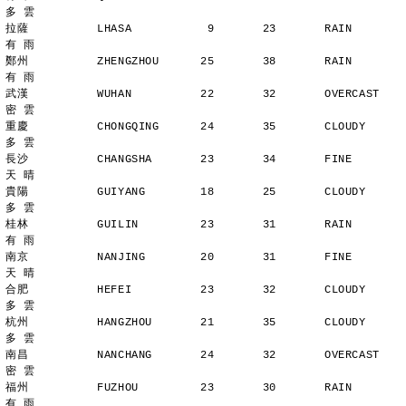
多 雲
拉薩          LHASA           9       23       RAIN          
有 雨
鄭州          ZHENGZHOU      25       38       RAIN          
有 雨
武漢          WUHAN          22       32       OVERCAST      
密 雲
重慶          CHONGQING      24       35       CLOUDY        
多 雲
長沙          CHANGSHA       23       34       FINE          
天 晴
貴陽          GUIYANG        18       25       CLOUDY        
多 雲
桂林          GUILIN         23       31       RAIN          
有 雨
南京          NANJING        20       31       FINE          
天 晴
合肥          HEFEI          23       32       CLOUDY        
多 雲
杭州          HANGZHOU       21       35       CLOUDY        
多 雲
南昌          NANCHANG       24       32       OVERCAST      
密 雲
福州          FUZHOU         23       30       RAIN          
有 雨