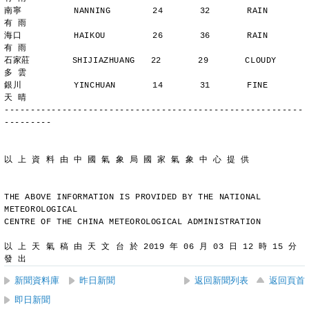
南寧          NANNING        24       32       RAIN          
有 雨
海口          HAIKOU         26       36       RAIN          
有 雨
石家莊        SHIJIAZHUANG   22       29       CLOUDY        
多 雲
銀川          YINCHUAN       14       31       FINE          
天 晴
---------------------------------------------------------
---------
以 上 資 料 由 中 國 氣 象 局 國 家 氣 象 中 心 提 供
THE ABOVE INFORMATION IS PROVIDED BY THE NATIONAL 
METEOROLOGICAL
CENTRE OF THE CHINA METEOROLOGICAL ADMINISTRATION
以 上 天 氣 稿 由 天 文 台 於 2019 年 06 月 03 日 12 時 15 分 
發 出
新聞資料庫
昨日新聞
返回新聞列表
返回頁首
即日新聞