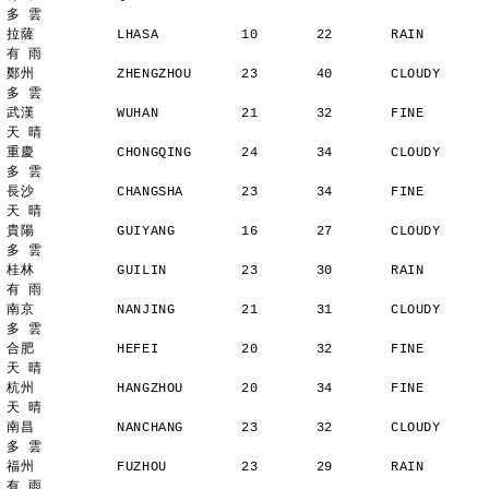
多 雲
拉薩          LHASA          10       22       RAIN          
有 雨
鄭州          ZHENGZHOU      23       40       CLOUDY        
多 雲
武漢          WUHAN          21       32       FINE          
天 晴
重慶          CHONGQING      24       34       CLOUDY        
多 雲
長沙          CHANGSHA       23       34       FINE          
天 晴
貴陽          GUIYANG        16       27       CLOUDY        
多 雲
桂林          GUILIN         23       30       RAIN          
有 雨
南京          NANJING        21       31       CLOUDY        
多 雲
合肥          HEFEI          20       32       FINE          
天 晴
杭州          HANGZHOU       20       34       FINE          
天 晴
南昌          NANCHANG       23       32       CLOUDY        
多 雲
福州          FUZHOU         23       29       RAIN          
有 雨