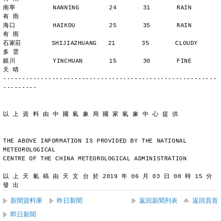
南寧          NANNING        24       31       RAIN          
有 雨
海口          HAIKOU         25       35       RAIN          
有 雨
石家莊        SHIJIAZHUANG   21       35       CLOUDY        
多 雲
銀川          YINCHUAN       15       30       FINE          
天 晴
---------------------------------------------------------
---------
以 上 資 料 由 中 國 氣 象 局 國 家 氣 象 中 心 提 供
THE ABOVE INFORMATION IS PROVIDED BY THE NATIONAL 
METEOROLOGICAL
CENTRE OF THE CHINA METEOROLOGICAL ADMINISTRATION
以 上 天 氣 稿 由 天 文 台 於 2019 年 06 月 03 日 08 時 15 分 
發 出
新聞資料庫
昨日新聞
返回新聞列表
返回頁首
即日新聞