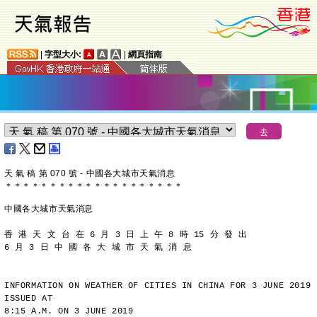
|
字型大小:
|
網頁指南
天 氣 稿 第 070 號 - 中國各大城市天氣消息
＊
＊
＊
＊
＊
＊
＊
＊
＊
＊
＊
＊
＊
＊
＊
＊
＊
＊
＊
＊
中國各大城市天氣消息
香 港 天 文 台 在 6 月 3 日 上 午 8 時 15 分 發 出
6 月 3 日 中 國 各 大 城 市 天 氣 消 息
INFORMATION ON WEATHER OF CITIES IN CHINA FOR 3 JUNE 2019 
ISSUED AT
8:15 A.M. ON 3 JUNE 2019