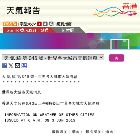
|
字型大小:
|
網頁指南
天 氣 稿 第 046 號 - 世界各大城市天氣消息
＊
＊
＊
＊
＊
＊
＊
＊
＊
＊
＊
＊
＊
＊
＊
＊
＊
＊
＊
＊
世界各大城市天氣消息
香港天文台在6月3日上午6時發出世界各大城市天氣消息
INFORMATION ON WEATHER OF OTHER CITIES
ISSUED AT 6 A.M. ON 3 JUN 2019
                     最低溫度﹝攝氏﹞ 最高溫度﹝攝氏﹞