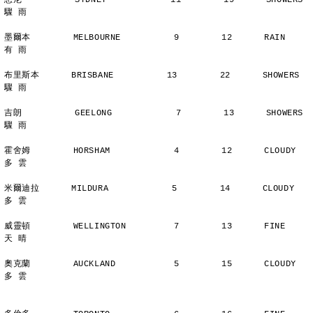
悉尼          SYDNEY            11        19      SHOWERS       
驟 雨
墨爾本        MELBOURNE          9        12      RAIN          
有 雨
布里斯本      BRISBANE          13        22      SHOWERS       
驟 雨
吉朗          GEELONG            7        13      SHOWERS       
驟 雨
霍舍姆        HORSHAM            4        12      CLOUDY        
多 雲
米爾迪拉      MILDURA            5        14      CLOUDY        
多 雲
威靈頓        WELLINGTON         7        13      FINE          
天 晴
奧克蘭        AUCKLAND           5        15      CLOUDY        
多 雲