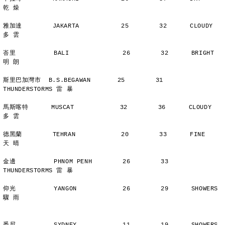
乾 燥
雅加達        JAKARTA           25        32      CLOUDY        
多 雲
峇里          BALI              26        32      BRIGHT        
明 朗
斯里巴加灣市  B.S.BEGAWAN       25        31      
THUNDERSTORMS 雷 暴
馬斯喀特      MUSCAT            32        36      CLOUDY        
多 雲
德黑蘭        TEHRAN            20        33      FINE          
天 晴
金邊          PHNOM PENH        26        33      
THUNDERSTORMS 雷 暴
仰光          YANGON            26        29      SHOWERS       
驟 雨