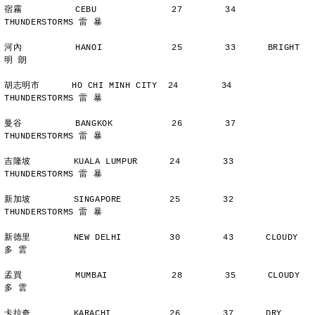
宿霧          CEBU              27        34      
THUNDERSTORMS 雷 暴
河內          HANOI             25        33      BRIGHT        
明 朗
胡志明市      HO CHI MINH CITY  24        34      
THUNDERSTORMS 雷 暴
曼谷          BANGKOK           26        37      
THUNDERSTORMS 雷 暴
吉隆坡        KUALA LUMPUR      24        33      
THUNDERSTORMS 雷 暴
新加坡        SINGAPORE         25        32      
THUNDERSTORMS 雷 暴
新德里        NEW DELHI         30        43      CLOUDY        
多 雲
孟買          MUMBAI            28        35      CLOUDY        
多 雲
卡拉奇        KARACHI           26        37      DRY           