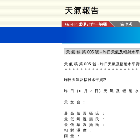
天 氣 稿 第 005 號 - 昨日天氣及輻射水平
＊
＊
＊
＊
＊
＊
＊
＊
＊
＊
＊
＊
＊
＊
＊
＊
＊
＊
＊
昨日天氣及輻射水平資料
昨 日 (6 月 2 日) 天 氣 及 輻 射 水
天 文 台 :
最 高 氣 溫 攝 氏 ：               
最 低 氣 溫 攝 氏 ：               
最 低 草 溫 攝 氏 ：               
相 對 濕 度 ：                    
雨 量 ：                         