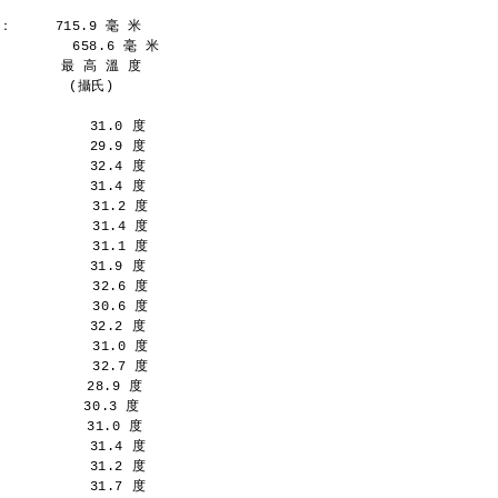
     715.9 毫 米
        658.6 毫 米
       最 高 溫 度
   　 　 (攝氏)
           31.0 度
           29.9 度
           32.4 度
           31.4 度
           31.2 度
           31.4 度
           31.1 度
           31.9 度
           32.6 度
           30.6 度
           32.2 度
           31.0 度
           32.7 度
          28.9 度
         30.3 度
          31.0 度
           31.4 度
           31.2 度
           31.7 度