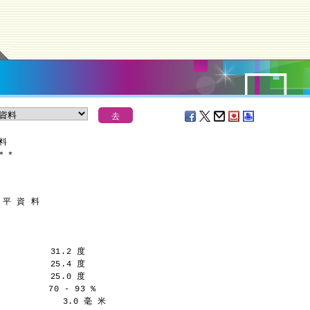
資料
＊
＊
 平 資 料
         31.2 度
         25.4 度
         25.0 度
         70 - 93 %
            3.0 毫 米