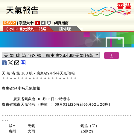
|
字型大小:
|
網頁指南
天 氣 稿 第 163 號 - 廣東省24小時天氣預報
＊
＊
＊
＊
＊
＊
＊
＊
＊
＊
＊
＊
＊
＊
＊
＊
＊
＊
＊
＊
廣東省24小時天氣預報
     廣東省氣象台 06月01日17時發布
廣東省城市天氣預報 (時效 : 06月01日20時到06月02日20時)
---------------------------------------------------------
---
   城市     天氣                    氣溫（℃）
   廣州     大雨                    25到29 