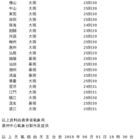
   佛山     大雨                    25到30 
   中山     大雨                    25到30 
   東莞     大雨                    25到30 
   深圳     大雨                    25到30 
   珠海     大雨                    24到30 
   韶關     大雨                    23到29 
   河源     大雨                    25到29 
   梅州     大雨                    25到30 
   惠州     大雨                    25到30 
   汕尾     大雨                    25到29 
   揭陽     暴雨                    25到30 
   汕頭     暴雨                    25到30 
   潮州     暴雨                    25到30 
   清遠     暴雨                    25到30 
   肇慶     大雨                    25到30 
   雲浮     大雨                    24到31 
   江門     大雨                    25到31 
   陽江     大雨                    26到30 
   茂名     暴雨                    25到30 
   湛江     大雨                    25到31 
以上資料由廣東省氣象局
廣州中心氣象台製作及提供
以 上 天 氣 稿 由 天 文 台 於 2019 年 06 月 01 日 18 時 30 分 