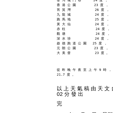
荃 灣 城 門 谷      24 度 ，
香 港 公 園         23 度 ，
筲 箕 灣            26 度 ，
九 龍 城            24 度 ，
跑 馬 地            25 度 ，
黃 大 仙            24 度 ，
赤 柱               24 度 ，
觀 塘               24 度 ，
深 水 埗            24 度 ，
啟 德 跑 道 公 園   25 度 ，
元 朗 公 園         23 度 ，
大 美 督            23 度 。
從 昨 晚 午 夜 至 上 午 9 時 ，
21.7 度 。
以 上 天 氣 稿 由 天 文 台
02 分 發 出
完