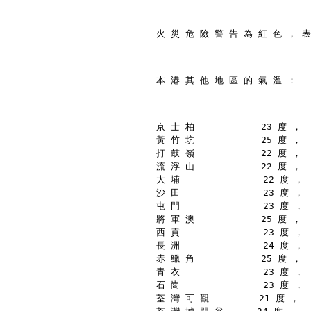
火 災 危 險 警 告 為 紅 色 ， 表
本 港 其 他 地 區 的 氣 溫 ：
京 士 柏            23 度 ，
黃 竹 坑            25 度 ，
打 鼓 嶺            22 度 ，
流 浮 山            22 度 ，
大 埔               22 度 ，
沙 田               23 度 ，
屯 門               23 度 ，
將 軍 澳            25 度 ，
西 貢               23 度 ，
長 洲               24 度 ，
赤 鱲 角            25 度 ，
青 衣               23 度 ，
石 崗               23 度 ，
荃 灣 可 觀         21 度 ，