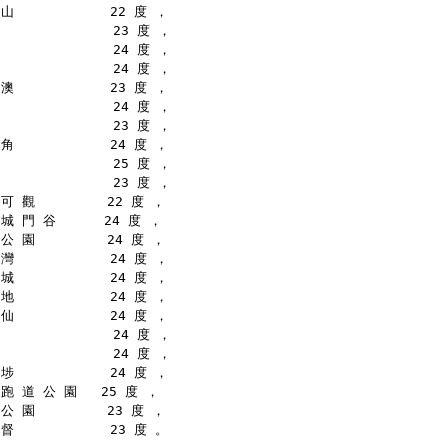
山            22 度 ，
              23 度 ，
              24 度 ，
              24 度 ，
澳            23 度 ，
              24 度 ，
              23 度 ，
角            24 度 ，
              25 度 ，
              23 度 ，
可 觀         22 度 ，
城 門 谷      24 度 ，
公 園         24 度 ，
灣            24 度 ，
城            24 度 ，
地            24 度 ，
仙            24 度 ，
              24 度 ，
              24 度 ，
埗            24 度 ，
跑 道 公 園   25 度 ，
公 園         23 度 ，
督            23 度 。