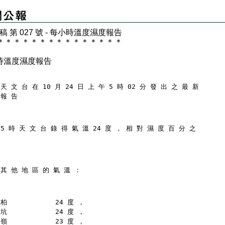
 稿 第 027 號 - 每小時溫度濕度報告
＊
＊
＊
＊
＊
＊
＊
＊
＊
＊
＊
＊
＊
＊
＊
時溫度濕度報告
天 文 台 在 10 月 24 日 上 午 5 時 02 分 發 出 之 最 新
 報 告
 5 時 天 文 台 錄 得 氣 溫 24 度 ， 相 對 濕 度 百 分 之
 其 他 地 區 的 氣 溫 ：
柏            24 度 ，
坑            24 度 ，
嶺            23 度 ，