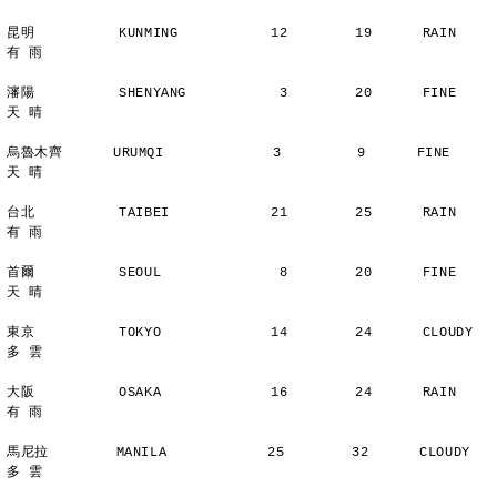
昆明          KUNMING           12        19      RAIN          
有 雨
瀋陽          SHENYANG           3        20      FINE          
天 晴
烏魯木齊      URUMQI             3         9      FINE          
天 晴
台北          TAIBEI            21        25      RAIN          
有 雨
首爾          SEOUL              8        20      FINE          
天 晴
東京          TOKYO             14        24      CLOUDY        
多 雲
大阪          OSAKA             16        24      RAIN          
有 雨
馬尼拉        MANILA            25        32      CLOUDY        
多 雲