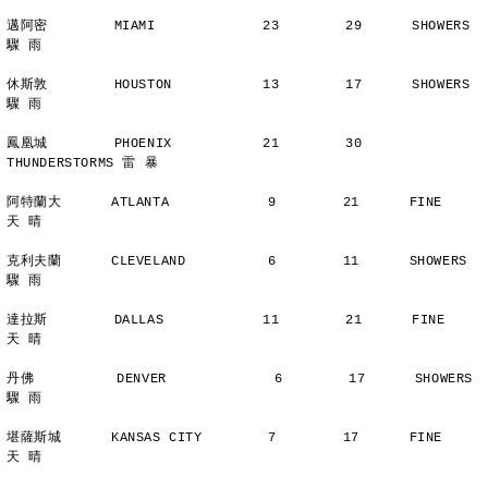
邁阿密        MIAMI             23        29      SHOWERS       
驟 雨
休斯敦        HOUSTON           13        17      SHOWERS       
驟 雨
鳳凰城        PHOENIX           21        30      
THUNDERSTORMS 雷 暴
阿特蘭大      ATLANTA            9        21      FINE          
天 晴
克利夫蘭      CLEVELAND          6        11      SHOWERS       
驟 雨
達拉斯        DALLAS            11        21      FINE          
天 晴
丹佛          DENVER             6        17      SHOWERS       
驟 雨
堪薩斯城      KANSAS CITY        7        17      FINE          
天 晴