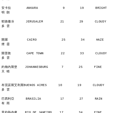
安卡拉        ANKARA             9        19      BRIGHT        
明 朗
耶路撒冷      JERUSALEM         21        29      CLOUDY        
多 雲
開羅          CAIRO             25        34      HAZE          
煙 霞
開普敦        CAPE TOWN         22        33      CLOUDY        
多 雲
約翰內斯堡    JOHANNESBURG       7        25      FINE          
天 晴
布宜諾斯艾利斯BUENOS AIRES      10        19      CLOUDY        
多 雲
巴西利亞      BRASILIA          17        27      RAIN          
有 雨
里約熱內盧    RIO DE JANEIRO    17        34      FINE          