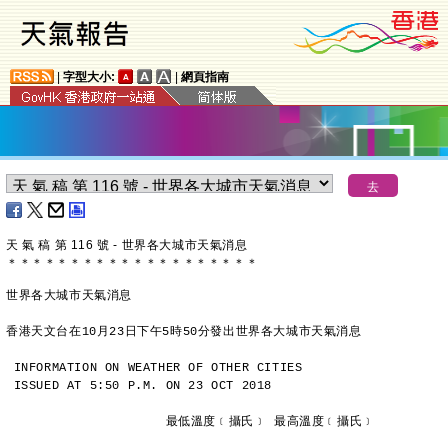
|
字型大小:
|
網頁指南
天 氣 稿 第 116 號 - 世界各大城市天氣消息
＊
＊
＊
＊
＊
＊
＊
＊
＊
＊
＊
＊
＊
＊
＊
＊
＊
＊
＊
＊
世界各大城市天氣消息
香港天文台在10月23日下午5時50分發出世界各大城市天氣消息
INFORMATION ON WEATHER OF OTHER CITIES
ISSUED AT 5:50 P.M. ON 23 OCT 2018
                     最低溫度﹝攝氏﹞ 最高溫度﹝攝氏﹞