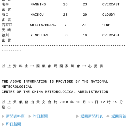
南寧          NANNING        16       23       OVERCAST      
密 雲
海口          HAIKOU         23       29       CLOUDY        
多 雲
石家莊        SHIJIAZHUANG    7       22       FINE          
天 晴
銀川          YINCHUAN        0       16       OVERCAST      
密 雲
---------------------------------------------------------
---------
以 上 資 料 由 中 國 氣 象 局 國 家 氣 象 中 心 提 供
THE ABOVE INFORMATION IS PROVIDED BY THE NATIONAL 
METEOROLOGICAL
CENTRE OF THE CHINA METEOROLOGICAL ADMINISTRATION
以 上 天 氣 稿 由 天 文 台 於 2018 年 10 月 23 日 12 時 15 分 
發 出
新聞資料庫
昨日新聞
返回新聞列表
返回頁首
即日新聞