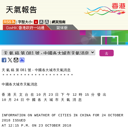
|
字型大小:
|
網頁指南
天 氣 稿 第 081 號 - 中國各大城市天氣消息
＊
＊
＊
＊
＊
＊
＊
＊
＊
＊
＊
＊
＊
＊
＊
＊
＊
＊
＊
＊
中國各大城市天氣消息
香 港 天 文 台 在 10 月 23 日 下 午 12 時 15 分 發 出
10 月 24 日 中 國 各 大 城 市 天 氣 消 息
INFORMATION ON WEATHER OF CITIES IN CHINA FOR 24 OCTOBER 
2018 ISSUED
AT 12:15 P.M. ON 23 OCTOBER 2018