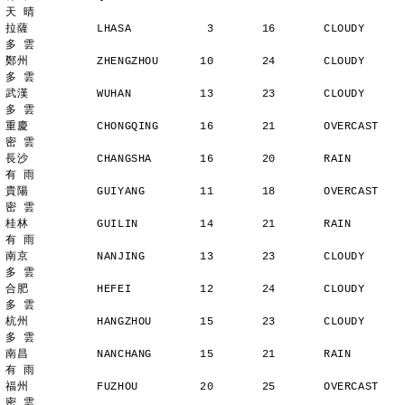
天 晴
拉薩          LHASA           3       16       CLOUDY        
多 雲
鄭州          ZHENGZHOU      10       24       CLOUDY        
多 雲
武漢          WUHAN          13       23       CLOUDY        
多 雲
重慶          CHONGQING      16       21       OVERCAST      
密 雲
長沙          CHANGSHA       16       20       RAIN          
有 雨
貴陽          GUIYANG        11       18       OVERCAST      
密 雲
桂林          GUILIN         14       21       RAIN          
有 雨
南京          NANJING        13       23       CLOUDY        
多 雲
合肥          HEFEI          12       24       CLOUDY        
多 雲
杭州          HANGZHOU       15       23       CLOUDY        
多 雲
南昌          NANCHANG       15       21       RAIN          
有 雨
福州          FUZHOU         20       25       OVERCAST      
密 雲