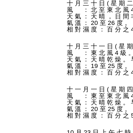
十 月 三 十 日 ( 星 期 二
風 ： 北 至 東 北 風 4
天 氣 ： 天 晴 ， 日 間 
氣 溫 ： 20 至 26 度 。
相 對 濕 度 ： 百 分 之 4
十 月 三 十 一 日 ( 星 期
風 ： 東 北 風 4 級 
天 氣 ： 天 晴 乾 燥 。 
氣 溫 ： 19 至 25 度 。
相 對 濕 度 ： 百 分 之 4
十 一 月 一 日 ( 星 期 四
風 ： 東 至 東 北 風 4
天 氣 ： 天 晴 乾 燥 。 
氣 溫 ： 20 至 25 度 。
相 對 濕 度 ： 百 分 之 5
10 月 23 日 上 午 七 時