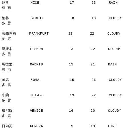
尼斯          NICE              17        23      RAIN          
有 雨
柏林          BERLIN             8        18      CLOUDY        
多 雲
法蘭克福      FRANKFURT         11        22      CLOUDY        
多 雲
里斯本        LISBON            13        22      CLOUDY        
多 雲
馬德里        MADRID            13        21      RAIN          
有 雨
羅馬          ROMA              15        26      CLOUDY        
多 雲
米蘭          MILANO            13        22      CLOUDY        
多 雲
威尼斯        VENICE            16        20      CLOUDY        
多 雲
日內瓦        GENEVA             9        19      FINE          