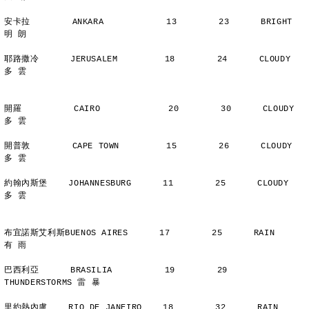
安卡拉        ANKARA            13        23      BRIGHT        
明 朗
耶路撒冷      JERUSALEM         18        24      CLOUDY        
多 雲
開羅          CAIRO             20        30      CLOUDY        
多 雲
開普敦        CAPE TOWN         15        26      CLOUDY        
多 雲
約翰內斯堡    JOHANNESBURG      11        25      CLOUDY        
多 雲
布宜諾斯艾利斯BUENOS AIRES      17        25      RAIN          
有 雨
巴西利亞      BRASILIA          19        29      
THUNDERSTORMS 雷 暴
里約熱內盧    RIO DE JANEIRO    18        32      RAIN          