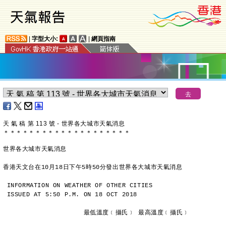
|
字型大小:
|
網頁指南
天 氣 稿 第 113 號 - 世界各大城市天氣消息
＊
＊
＊
＊
＊
＊
＊
＊
＊
＊
＊
＊
＊
＊
＊
＊
＊
＊
＊
＊
世界各大城市天氣消息
香港天文台在10月18日下午5時50分發出世界各大城市天氣消息
INFORMATION ON WEATHER OF OTHER CITIES
ISSUED AT 5:50 P.M. ON 18 OCT 2018
                     最低溫度﹝攝氏﹞ 最高溫度﹝攝氏﹞