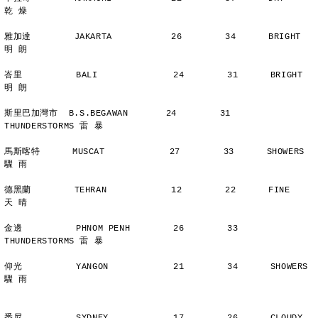
乾 燥
雅加達        JAKARTA           26        34      BRIGHT        
明 朗
峇里          BALI              24        31      BRIGHT        
明 朗
斯里巴加灣市  B.S.BEGAWAN       24        31      
THUNDERSTORMS 雷 暴
馬斯喀特      MUSCAT            27        33      SHOWERS       
驟 雨
德黑蘭        TEHRAN            12        22      FINE          
天 晴
金邊          PHNOM PENH        26        33      
THUNDERSTORMS 雷 暴
仰光          YANGON            21        34      SHOWERS       
驟 雨