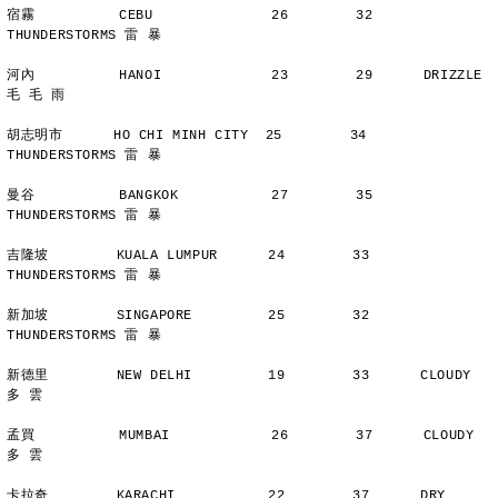
宿霧          CEBU              26        32      
THUNDERSTORMS 雷 暴
河內          HANOI             23        29      DRIZZLE    
毛 毛 雨
胡志明市      HO CHI MINH CITY  25        34      
THUNDERSTORMS 雷 暴
曼谷          BANGKOK           27        35      
THUNDERSTORMS 雷 暴
吉隆坡        KUALA LUMPUR      24        33      
THUNDERSTORMS 雷 暴
新加坡        SINGAPORE         25        32      
THUNDERSTORMS 雷 暴
新德里        NEW DELHI         19        33      CLOUDY        
多 雲
孟買          MUMBAI            26        37      CLOUDY        
多 雲
卡拉奇        KARACHI           22        37      DRY           