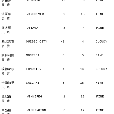
多倫多        TORONTO           -3         6      FINE          
天 晴
溫哥華        VANCOUVER          9        15      FINE          
天 晴
渥太華        OTTAWA            -3         4      FINE          
天 晴
魁北克市      QUEBEC CITY       -1         4      CLOUDY        
多 雲
蒙特利爾      MONTREAL           0         5      FINE          
天 晴
埃德蒙頓      EDMONTON           4        14      CLOUDY        
多 雲
卡爾加里      CALGARY            3        18      FINE          
天 晴
溫尼伯        WINNIPEG           1        18      FINE          
天 晴
華盛頓        WASHINGTON         6        12      FINE          