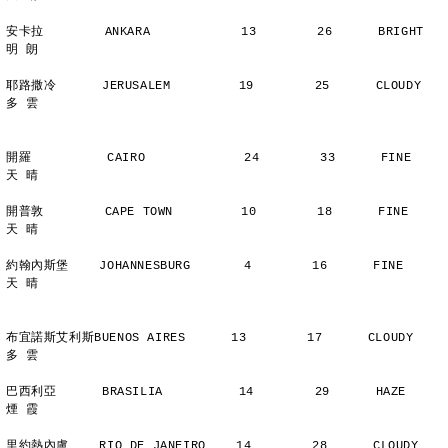
安卡拉        ANKARA            13        26      BRIGHT        
明 朗
耶路撒冷      JERUSALEM         19        25      CLOUDY        
多 雲
開羅          CAIRO             24        33      FINE          
天 晴
開普敦        CAPE TOWN         10        18      FINE          
天 晴
約翰內斯堡    JOHANNESBURG       4        16      FINE          
天 晴
布宜諾斯艾利斯BUENOS AIRES      13        17      CLOUDY        
多 雲
巴西利亞      BRASILIA          14        29      HAZE          
煙 霞
里約熱內盧    RIO DE JANEIRO    14        28      CLOUDY        