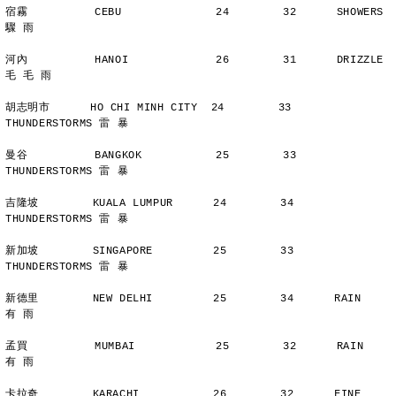
宿霧          CEBU              24        32      SHOWERS       
驟 雨
河內          HANOI             26        31      DRIZZLE    
毛 毛 雨
胡志明市      HO CHI MINH CITY  24        33      
THUNDERSTORMS 雷 暴
曼谷          BANGKOK           25        33      
THUNDERSTORMS 雷 暴
吉隆坡        KUALA LUMPUR      24        34      
THUNDERSTORMS 雷 暴
新加坡        SINGAPORE         25        33      
THUNDERSTORMS 雷 暴
新德里        NEW DELHI         25        34      RAIN          
有 雨
孟買          MUMBAI            25        32      RAIN          
有 雨
卡拉奇        KARACHI           26        32      FINE          