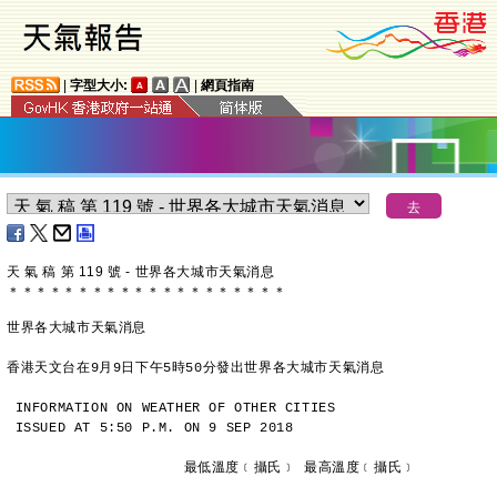
|
字型大小:
|
網頁指南
天 氣 稿 第 119 號 - 世界各大城市天氣消息
＊
＊
＊
＊
＊
＊
＊
＊
＊
＊
＊
＊
＊
＊
＊
＊
＊
＊
＊
＊
世界各大城市天氣消息
香港天文台在9月9日下午5時50分發出世界各大城市天氣消息
INFORMATION ON WEATHER OF OTHER CITIES
ISSUED AT 5:50 P.M. ON 9 SEP 2018
                     最低溫度﹝攝氏﹞ 最高溫度﹝攝氏﹞