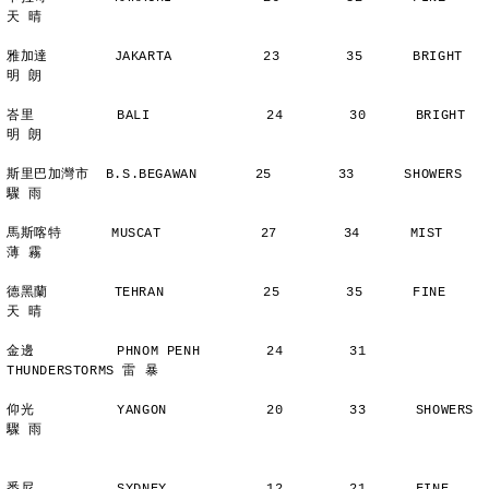
天 晴
雅加達        JAKARTA           23        35      BRIGHT        
明 朗
峇里          BALI              24        30      BRIGHT        
明 朗
斯里巴加灣市  B.S.BEGAWAN       25        33      SHOWERS       
驟 雨
馬斯喀特      MUSCAT            27        34      MIST          
薄 霧
德黑蘭        TEHRAN            25        35      FINE          
天 晴
金邊          PHNOM PENH        24        31      
THUNDERSTORMS 雷 暴
仰光          YANGON            20        33      SHOWERS       
驟 雨