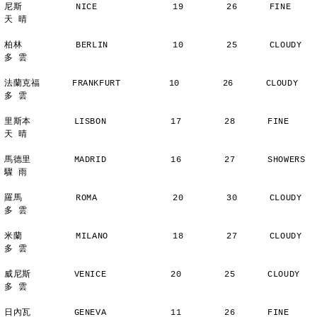
尼斯          NICE              19        26      FINE          
天 晴
柏林          BERLIN            10        25      CLOUDY        
多 雲
法蘭克福      FRANKFURT         10        26      CLOUDY        
多 雲
里斯本        LISBON            17        28      FINE          
天 晴
馬德里        MADRID            16        27      SHOWERS       
驟 雨
羅馬          ROMA              20        30      CLOUDY        
多 雲
米蘭          MILANO            18        27      CLOUDY        
多 雲
威尼斯        VENICE            20        25      CLOUDY        
多 雲
日內瓦        GENEVA            11        26      FINE          