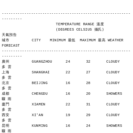
---------------------------------------------------------
---------
                        TEMPERATURE RANGE 溫度
                        (DEGREES CELSIUS 攝氏)      
天氣預告
城市          CITY    MINIMUM 最低  MAXIMUM 最高 WEATHER 
FORECAST
---------------------------------------------------------
---------
廣州          GUANGZHOU      24       32       CLOUDY        
多 雲
上海          SHANGHAI       22       27       CLOUDY        
多 雲
北京          BEIJING        16       28       CLOUDY        
多 雲
成都          CHENGDU        16       20       SHOWERS       
驟 雨
廈門          XIAMEN         22       31       CLOUDY        
多 雲
西安          XI'AN          19       29       CLOUDY        
多 雲
昆明          KUNMING        16       24       SHOWERS       
驟 雨