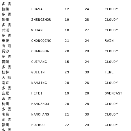
多 雲
拉薩          LHASA          12       24       CLOUDY        
多 雲
鄭州          ZHENGZHOU      19       28       CLOUDY        
多 雲
武漢          WUHAN          18       27       CLOUDY        
多 雲
重慶          CHONGQING      21       24       RAIN          
有 雨
長沙          CHANGSHA       20       28       CLOUDY        
多 雲
貴陽          GUIYANG        15       24       CLOUDY        
多 雲
桂林          GUILIN         23       30       FINE          
天 晴
南京          NANJING        20       26       CLOUDY        
多 雲
合肥          HEFEI          19       26       OVERCAST      
密 雲
杭州          HANGZHOU       20       28       CLOUDY        
多 雲
南昌          NANCHANG       21       30       CLOUDY        
多 雲
福州          FUZHOU         22       29       CLOUDY        
多 雲