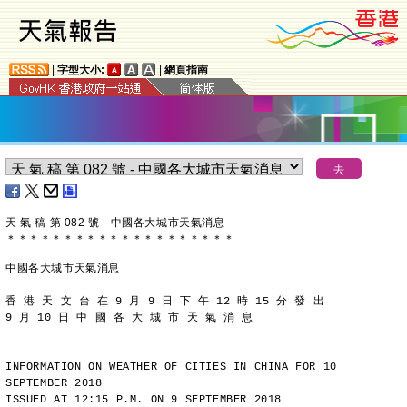
|
字型大小:
|
網頁指南
天 氣 稿 第 082 號 - 中國各大城市天氣消息
＊
＊
＊
＊
＊
＊
＊
＊
＊
＊
＊
＊
＊
＊
＊
＊
＊
＊
＊
＊
中國各大城市天氣消息
香 港 天 文 台 在 9 月 9 日 下 午 12 時 15 分 發 出
9 月 10 日 中 國 各 大 城 市 天 氣 消 息
INFORMATION ON WEATHER OF CITIES IN CHINA FOR 10 
SEPTEMBER 2018
ISSUED AT 12:15 P.M. ON 9 SEPTEMBER 2018