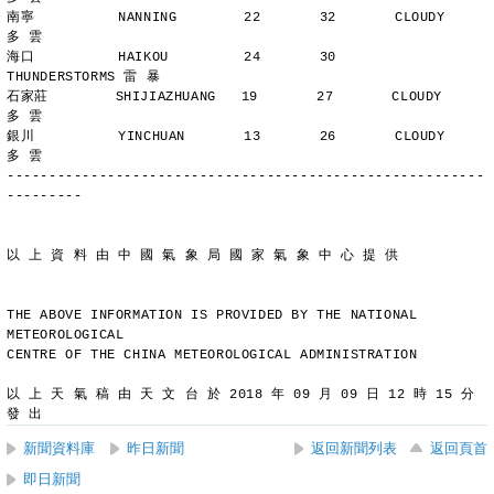
南寧          NANNING        22       32       CLOUDY        
多 雲
海口          HAIKOU         24       30       
THUNDERSTORMS 雷 暴
石家莊        SHIJIAZHUANG   19       27       CLOUDY        
多 雲
銀川          YINCHUAN       13       26       CLOUDY        
多 雲
---------------------------------------------------------
---------
以 上 資 料 由 中 國 氣 象 局 國 家 氣 象 中 心 提 供
THE ABOVE INFORMATION IS PROVIDED BY THE NATIONAL 
METEOROLOGICAL
CENTRE OF THE CHINA METEOROLOGICAL ADMINISTRATION
以 上 天 氣 稿 由 天 文 台 於 2018 年 09 月 09 日 12 時 15 分 
發 出
新聞資料庫
昨日新聞
返回新聞列表
返回頁首
即日新聞