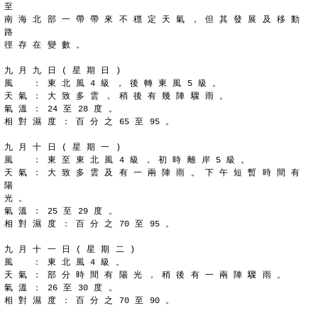
至
南 海 北 部 一 帶 帶 來 不 穩 定 天 氣 ， 但 其 發 展 及 移 動 
路
徑 存 在 變 數 。
九 月 九 日 ( 星 期 日 )
風 　 ： 東 北 風 4 級 ， 後 轉 東 風 5 級 。
天 氣 ： 大 致 多 雲 ， 稍 後 有 幾 陣 驟 雨 。
氣 溫 ： 24 至 28 度 。
相 對 濕 度 ： 百 分 之 65 至 95 。
九 月 十 日 ( 星 期 一 )
風 　 ： 東 至 東 北 風 4 級 ， 初 時 離 岸 5 級 。
天 氣 ： 大 致 多 雲 及 有 一 兩 陣 雨 。 下 午 短 暫 時 間 有 
陽
光 。
氣 溫 ： 25 至 29 度 。
相 對 濕 度 ： 百 分 之 70 至 95 。
九 月 十 一 日 ( 星 期 二 )
風 　 ： 東 北 風 4 級 。
天 氣 ： 部 分 時 間 有 陽 光 ， 稍 後 有 一 兩 陣 驟 雨 。
氣 溫 ： 26 至 30 度 。
相 對 濕 度 ： 百 分 之 70 至 90 。