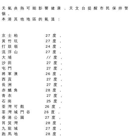
天 氣 炎 熱 可 能 影 響 健 康 ， 天 文 台 提 醒 市 民 保 持 警 
惕 。
本 港 其 他 地 區 的 氣 溫 ：
京 士 柏            27 度 ，
黃 竹 坑            27 度 ，
打 鼓 嶺            24 度 ，
流 浮 山            27 度 ，
大 埔               // 度 ，
沙 田               27 度 ，
屯 門               27 度 ，
將 軍 澳            26 度 ，
西 貢               27 度 ，
長 洲               27 度 ，
赤 鱲 角            28 度 ，
青 衣               27 度 ，
石 崗               25 度 ，
荃 灣 可 觀         26 度 ，
荃 灣 城 門 谷      26 度 ，
香 港 公 園         27 度 ，
筲 箕 灣            28 度 ，
九 龍 城            27 度 ，
跑 馬 地            28 度 ，