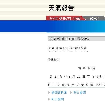
天 氣 稿 第 211 號 - 雷暴警告
＊
＊
＊
＊
＊
＊
＊
＊
＊
＊
＊
＊
＊
＊
雷暴警告
                 雷 暴 警 告
天 文 台 在 8 月 22 日 下 午 9 時
以 上 天 氣 稿 由 天 文 台 於 2018 年
新聞資料庫
昨日新聞
即日新聞