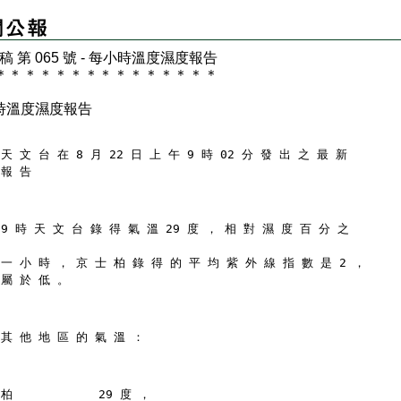
 稿 第 065 號 - 每小時溫度濕度報告
＊
＊
＊
＊
＊
＊
＊
＊
＊
＊
＊
＊
＊
＊
＊
時溫度濕度報告
天 文 台 在 8 月 22 日 上 午 9 時 02 分 發 出 之 最 新
 報 告
 9 時 天 文 台 錄 得 氣 溫 29 度 ， 相 對 濕 度 百 分 之
 一 小 時 ， 京 士 柏 錄 得 的 平 均 紫 外 線 指 數 是 2 ，
 屬 於 低 。
 其 他 地 區 的 氣 溫 ：
柏            29 度 ，