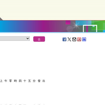
 上 午 零 時 四 十 五 分 發 出