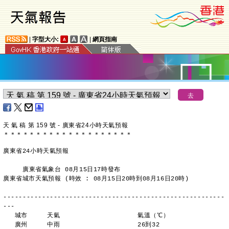
|
字型大小:
|
網頁指南
天 氣 稿 第 159 號 - 廣東省24小時天氣預報
＊
＊
＊
＊
＊
＊
＊
＊
＊
＊
＊
＊
＊
＊
＊
＊
＊
＊
＊
＊
廣東省24小時天氣預報
     廣東省氣象台 08月15日17時發布
廣東省城市天氣預報 (時效 : 08月15日20時到08月16日20時)
---------------------------------------------------------
---
   城市     天氣                    氣溫（℃）
   廣州     中雨                    26到32 