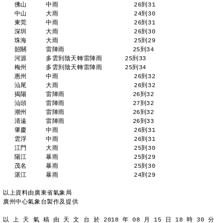
   佛山     中雨                    26到31 
   中山     大雨                    24到30 
   東莞     中雨                    26到31 
   深圳     大雨                    26到30 
   珠海     大雨                    25到29 
   韶關     雷陣雨                  25到34 
   河源     多雲到陰天轉雷陣雨      25到33 
   梅州     多雲到陰天轉雷陣雨      25到34 
   惠州     中雨                    26到32 
   汕尾     大雨                    26到32 
   揭陽     雷陣雨                  26到32 
   汕頭     雷陣雨                  27到32 
   潮州     雷陣雨                  26到32 
   清遠     雷陣雨                  26到33 
   肇慶     中雨                    26到31 
   雲浮     中雨                    26到31 
   江門     大雨                    25到30 
   陽江     暴雨                    25到29 
   茂名     暴雨                    25到30 
   湛江     暴雨                    24到29 
以上資料由廣東省氣象局
廣州中心氣象台製作及提供
以 上 天 氣 稿 由 天 文 台 於 2018 年 08 月 15 日 18 時 30 分 