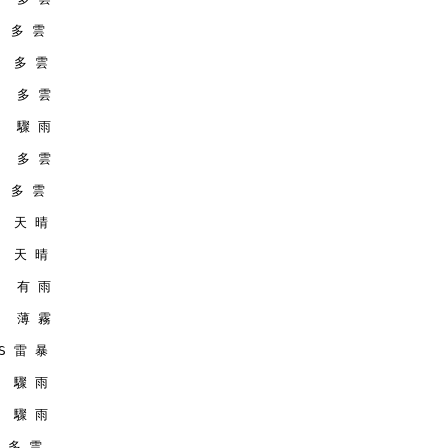
   多 雲
   多 雲
    多 雲
    驟 雨
    多 雲
   多 雲
   天 晴
   天 晴
    有 雨
    薄 霧
MS 雷 暴
   驟 雨
   驟 雨
  多 雲