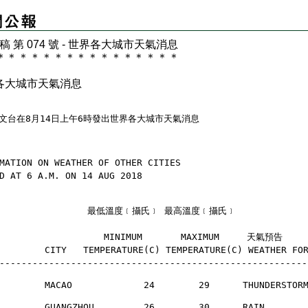
 稿 第 074 號 - 世界各大城市天氣消息
＊
＊
＊
＊
＊
＊
＊
＊
＊
＊
＊
＊
＊
＊
＊
＊
各大城市天氣消息
文台在8月14日上午6時發出世界各大城市天氣消息
MATION ON WEATHER OF OTHER CITIES
D AT 6 A.M. ON 14 AUG 2018
                 最低溫度﹝攝氏﹞ 最高溫度﹝攝氏﹞
                    MINIMUM       MAXIMUM     天氣預告
       CITY   TEMPERATURE(C) TEMPERATURE(C) WEATHER FO
--------------------------------------------------------
        MACAO             24        29      THUNDERSTO
        GUANGZHOU         26        30      RAIN      