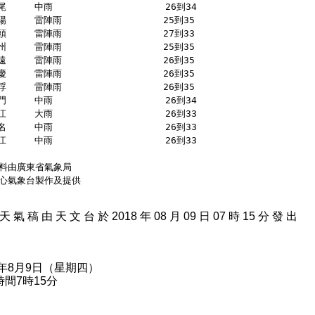
尾     中雨                    26到34 
陽     雷陣雨                  25到35 
頭     雷陣雨                  27到33 
州     雷陣雨                  25到35 
遠     雷陣雨                  26到35 
慶     雷陣雨                  26到35 
浮     雷陣雨                  26到35 
門     中雨                    26到34 
江     大雨                    26到33 
名     中雨                    26到33 
江     中雨                    26到33 
料由廣東省氣象局
心氣象台製作及提供
天 氣 稿 由 天 文 台 於 2018 年 08 月 09 日 07 時 15 分 發 出
8年8月9日（星期四）
間7時15分