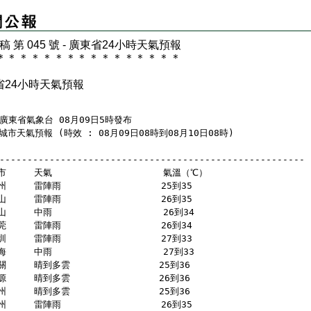
 稿 第 045 號 - 廣東省24小時天氣預報
＊
＊
＊
＊
＊
＊
＊
＊
＊
＊
＊
＊
＊
＊
＊
＊
省24小時天氣預報
  廣東省氣象台 08月09日5時發布
城市天氣預報 (時效 : 08月09日08時到08月10日08時)
-------------------------------------------------------
市     天氣                    氣溫（℃）
州     雷陣雨                  25到35 
山     雷陣雨                  26到35 
山     中雨                    26到34 
莞     雷陣雨                  26到34 
圳     雷陣雨                  27到33 
海     中雨                    27到33 
關     晴到多雲                25到36 
源     晴到多雲                26到36 
州     晴到多雲                25到36 
州     雷陣雨                  26到35 