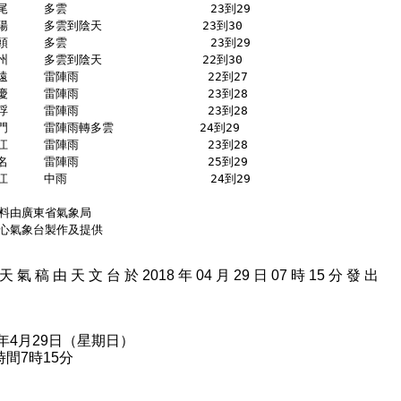
尾     多雲                    23到29 
陽     多雲到陰天              23到30 
頭     多雲                    23到29 
州     多雲到陰天              22到30 
遠     雷陣雨                  22到27 
慶     雷陣雨                  23到28 
浮     雷陣雨                  23到28 
門     雷陣雨轉多雲            24到29 
江     雷陣雨                  23到28 
名     雷陣雨                  25到29 
江     中雨                    24到29 
料由廣東省氣象局
心氣象台製作及提供
天 氣 稿 由 天 文 台 於 2018 年 04 月 29 日 07 時 15 分 發 出
8年4月29日（星期日）
間7時15分