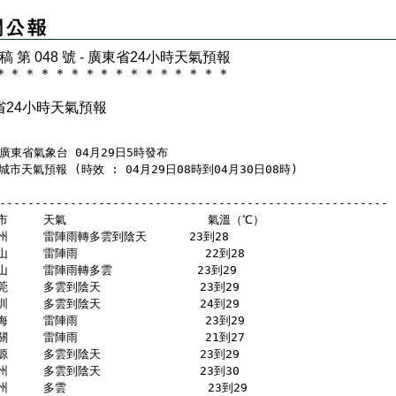
 稿 第 048 號 - 廣東省24小時天氣預報
＊
＊
＊
＊
＊
＊
＊
＊
＊
＊
＊
＊
＊
＊
＊
＊
省24小時天氣預報
  廣東省氣象台 04月29日5時發布
城市天氣預報 (時效 : 04月29日08時到04月30日08時)
-------------------------------------------------------
市     天氣                    氣溫（℃）
州     雷陣雨轉多雲到陰天      23到28 
山     雷陣雨                  22到28 
山     雷陣雨轉多雲            23到29 
莞     多雲到陰天              23到29 
圳     多雲到陰天              24到29 
海     雷陣雨                  23到29 
關     雷陣雨                  21到27 
源     多雲到陰天              23到29 
州     多雲到陰天              23到30 
州     多雲                    23到29 