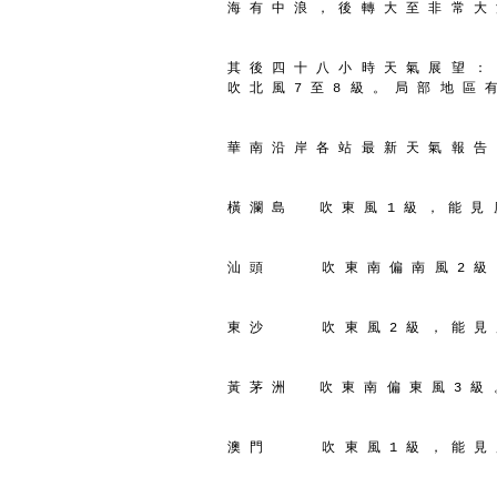
海 有 中 浪 ， 後 轉 大 至 非 常 大
其 後 四 十 八 小 時 天 氣 展 望 ：
吹 北 風 7 至 8 級 。 局 部 地 區 
華 南 沿 岸 各 站 最 新 天 氣 報 告
橫 瀾 島    吹 東 風 1 級 ， 能 見 
汕 頭       吹 東 南 偏 南 風 2 級
東 沙       吹 東 風 2 級 ， 能 見
黃 茅 洲    吹 東 南 偏 東 風 3 級 
澳 門       吹 東 風 1 級 ， 能 見