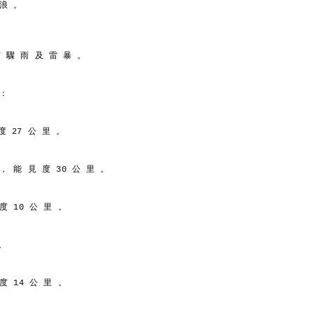
 浪 。
有 驟 雨 及 雷 暴 。
 ：
度 27 公 里 。
 ， 能 見 度 30 公 里 。
 度 10 公 里 。
。
 度 14 公 里 。