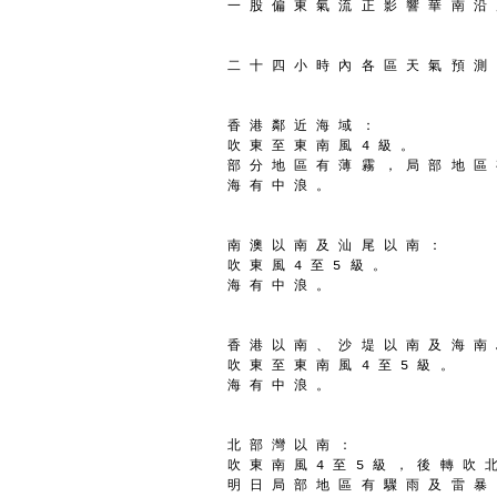
一 股 偏 東 氣 流 正 影 響 華 南 沿
二 十 四 小 時 內 各 區 天 氣 預 測
香 港 鄰 近 海 域 ：
吹 東 至 東 南 風 4 級 。
部 分 地 區 有 薄 霧 ， 局 部 地 區
海 有 中 浪 。
南 澳 以 南 及 汕 尾 以 南 ：
吹 東 風 4 至 5 級 。
海 有 中 浪 。
香 港 以 南 、 沙 堤 以 南 及 海 南
吹 東 至 東 南 風 4 至 5 級 。
海 有 中 浪 。
北 部 灣 以 南 ：
吹 東 南 風 4 至 5 級 ， 後 轉 吹 北
明 日 局 部 地 區 有 驟 雨 及 雷 暴