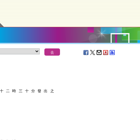
 十 二 時 三 十 分 發 出 之