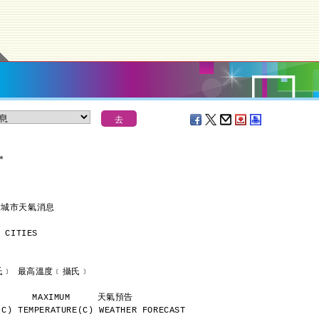
＊
大城市天氣消息
 CITIES
      最低溫度﹝攝氏﹞ 最高溫度﹝攝氏﹞
           MINIMUM       MAXIMUM     天氣預告
C) TEMPERATURE(C) WEATHER FORECAST