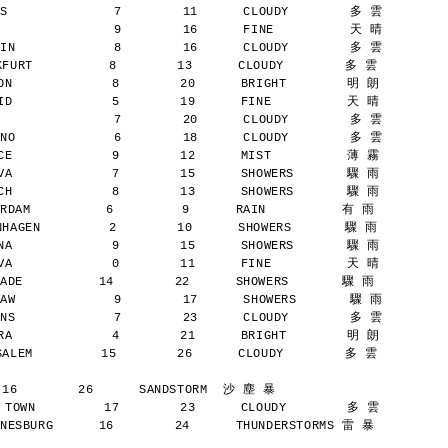
S              7        11      CLOUDY        多 雲
               9        16      FINE          天 晴
IN             8        16      CLOUDY        多 雲
URT          8        13      CLOUDY        多 雲
N             8        20      BRIGHT        明 朗
D             5        19      FINE          天 晴
               7        20      CLOUDY        多 雲
NO             6        18      CLOUDY        多 雲
E             9        12      MIST          薄 霧
A             7        15      SHOWERS       驟 雨
H             8        13      SHOWERS       驟 雨
AM          6         9      RAIN          有 雨
AGEN         2        10      SHOWERS       驟 雨
A             9        15      SHOWERS       驟 雨
A             0        11      FINE          天 晴
E          14        22      SHOWERS       驟 雨
AW             9        17      SHOWERS       驟 雨
NS             7        23      CLOUDY        多 雲
A             4        21      BRIGHT        明 朗
LEM         15        26      CLOUDY        多 雲
 16        26      SANDSTORM  沙 塵 暴
TOWN         17        23      CLOUDY        多 雲
SBURG      16        24      THUNDERSTORMS 雷 暴