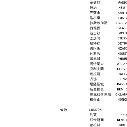
華盛頓        WASHI
紐約          NEW 
三藩市        SAN F
洛杉磯        LOS A
拉斯維加斯    LAS VEG
西雅圖        SEATT
波士頓        BOSTO
芝加哥        CHICA
底特律        DETRO
邁阿密        MIAMI
休斯敦        HOUST
鳳凰城        PHOEN
阿特蘭大      ATLANT
克利夫蘭      CLEVEL
達拉斯        DALLA
丹佛          DENV
堪薩斯城      KANSAS
新奧爾良      NEW OR
奧克拉荷馬城  OKLAHOM
檀香山        HONOL
倫敦          LONDON           
利茲          LEED
紐卡斯爾      NEWCAS
都柏林        DUBLI