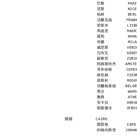
巴黎          PARI
尼斯          NICE
柏林          BERL
法蘭克福      FRANKF
里斯本        LISBO
馬德里        MADRI
羅馬          ROMA
米蘭          MILA
威尼斯        VENIC
日內瓦        GENEV
蘇黎世        ZURIC
阿姆斯特丹    AMSTERD
哥本哈根      COPENH
維也納        VIENN
莫斯科        MOSKV
貝爾格萊德    BELGRAD
華沙          WARS
雅典          ATHE
安卡拉        ANKAR
耶路撒冷      JERUSA
開羅          CAIRO            
開普敦        CAPE 
約翰內斯堡    JOHANNE