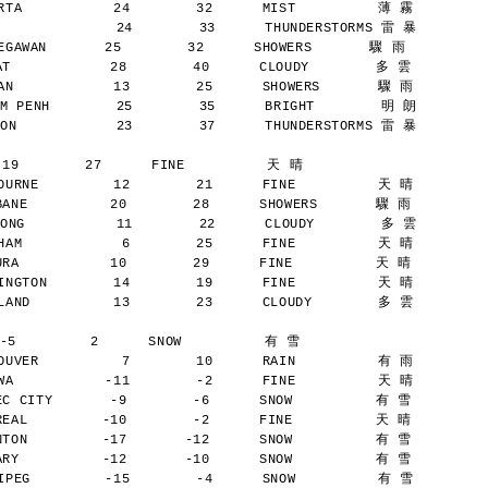
TA           24        32      MIST          薄 霧
              24        33      THUNDERSTORMS 雷 暴
AWAN       25        32      SHOWERS       驟 雨
            28        40      CLOUDY        多 雲
N            13        25      SHOWERS       驟 雨
M PENH        25        35      BRIGHT        明 朗
ON            23        37      THUNDERSTORMS 雷 暴
 19        27      FINE          天 晴
URNE         12        21      FINE          天 晴
NE          20        28      SHOWERS       驟 雨
ONG           11        22      CLOUDY        多 雲
AM            6        25      FINE          天 晴
A           10        29      FINE          天 晴
NGTON        14        19      FINE          天 晴
AND          13        23      CLOUDY        多 雲
-5         2      SNOW          有 雪
UVER          7        10      RAIN          有 雨
A           -11        -2      FINE          天 晴
 CITY       -9        -6      SNOW          有 雪
AL         -10        -2      FINE          天 晴
ON         -17       -12      SNOW          有 雪
Y          -12       -10      SNOW          有 雪
PEG         -15        -4      SNOW          有 雪