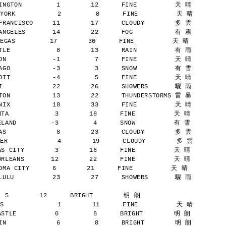
NGTON         1        12      FINE          天 晴
YORK           2         8      FINE          天 晴
RANCISCO     11        17      CLOUDY        多 雲
NGELES       14        22      FOG           有 霧
AS         17        30      FINE          天 晴
LE            8        13      RAIN          有 雨
N            -1         7      FINE          天 晴
GO           -3         3      SNOW          有 雪
IT           -4         5      FINE          天 晴
             22        26      SHOWERS       驟 雨
ON           13        22      THUNDERSTORMS 雷 暴
IX           18        33      FINE          天 晴
A            3        18      FINE          天 晴
AND         -3         4      SNOW          有 雪
S             8        23      CLOUDY        多 雲
ER             4        19      CLOUDY        多 雲
 CITY        3        16      FINE          天 晴
LEANS       12        22      FINE          天 晴
A CITY      6        21      FINE          天 晴
ULU          23        27      SHOWERS       驟 雨
  5        12      BRIGHT        明 朗
S              1        11      FINE          天 晴
TLE          0         8      BRIGHT        明 朗
N             6         8      BRIGHT        明 朗