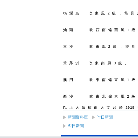
橫 瀾 島    吹 東 風 2 級 ， 能 見 
汕 頭       吹 西 南 偏 西 風 1 級
東 沙       吹 東 風 2 級 ， 能 見
黃 茅 洲    吹 東 南 風 3 級 。
澳 門       吹 東 南 偏 東 風 1 級
西 沙       吹 東 北 偏 東 風 2 級
以 上 天 氣 稿 由 天 文 台 於 2018 年
新聞資料庫
昨日新聞
即日新聞