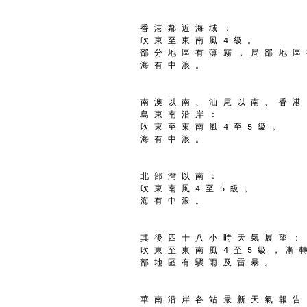
香 港 鄰 近 海 域 ：
吹 東 至 東 南 風 4 級 。
部 分 地 區 有 薄 霧 ， 局 部 地 區
海 有 中 浪 。
南 澳 以 南 、 汕 尾 以 南 、 香 港
島 東 南 沿 岸 ：
吹 東 至 東 南 風 4 至 5 級 。
海 有 中 浪 。
北 部 灣 以 南 ：
吹 東 南 風 4 至 5 級 。
海 有 中 浪 。
其 後 四 十 八 小 時 天 氣 展 望 ：
吹 東 至 東 南 風 4 至 5 級 ， 漸 轉
部 地 區 有 驟 雨 及 雷 暴 。
華 南 沿 岸 各 站 最 新 天 氣 報 告