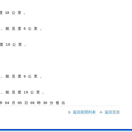
度 18 公 里 。
 ， 能 見 度 6 公 里 。
 度 10 公 里 。
 ， 能 見 度 9 公 里 。
 ， 能 見 度 19 公 里 。
 04 月 05 日 09 時 30 分 發 出
返回新聞列表
返回頁首