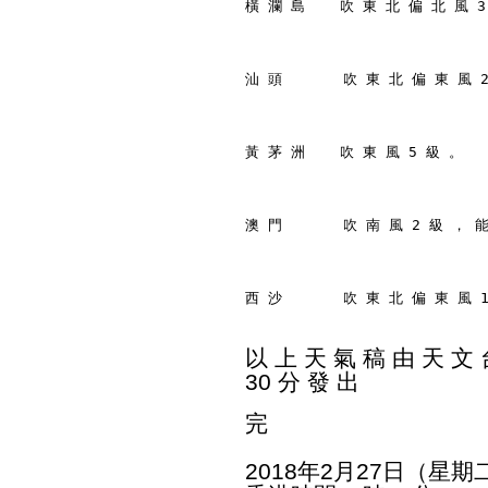
橫 瀾 島    吹 東 北 偏 北 風 3
汕 頭       吹 東 北 偏 東 風 
黃 茅 洲    吹 東 風 5 級 。
澳 門       吹 南 風 2 級 ， 
西 沙       吹 東 北 偏 東 風 
以 上 天 氣 稿 由 天 文 台
30 分 發 出
完
2018年2月27日（星期