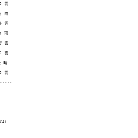
 多 雲
 有 雨
 多 雲
 有 雨
 密 雲
 多 雲
天 晴
 多 雲
-----
CAL