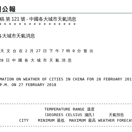
 稿 第 121 號 - 中國各大城市天氣消息
＊
＊
＊
＊
＊
＊
＊
＊
＊
＊
＊
＊
＊
＊
＊
＊
各大城市天氣消息
天 文 台 在 2 月 27 日 下 午 7 時 0 分 發 出
28 日 中 國 各 大 城 市 天 氣 消 息
MATION ON WEATHER OF CITIES IN CHINA FOR 28 FEBRUARY 201
P.M. ON 27 FEBRUARY 2018
--------------------------------------------------------
                    TEMPERATURE RANGE 溫度
                    (DEGREES CELSIUS 攝氏)      天氣預告
        CITY    MINIMUM 最低  MAXIMUM 最高 WEATHER FORECA
--------------------------------------------------------