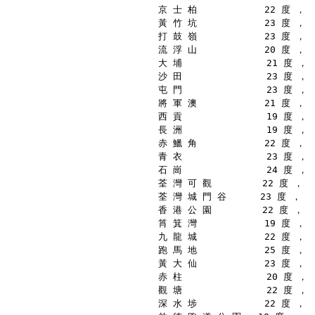
京 士 柏            22 度 ，
黃 竹 坑            23 度 ，
打 鼓 嶺            23 度 ，
流 浮 山            20 度 ，
大 埔               21 度 ，
沙 田               23 度 ，
屯 門               23 度 ，
將 軍 澳            21 度 ，
西 貢               19 度 ，
長 洲               19 度 ，
赤 鱲 角            22 度 ，
青 衣               23 度 ，
石 崗               24 度 ，
荃 灣 可 觀         22 度 ，
荃 灣 城 門 谷      23 度 ，
香 港 公 園         22 度 ，
筲 箕 灣            19 度 ，
九 龍 城            22 度 ，
跑 馬 地            25 度 ，
黃 大 仙            23 度 ，
赤 柱               20 度 ，
觀 塘               22 度 ，
深 水 埗            22 度 ，