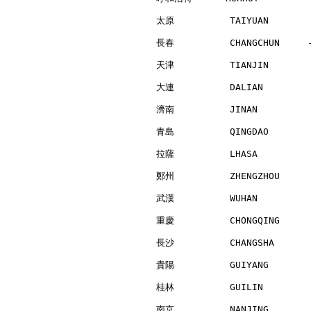
太原          TAIYUAN       
長春          CHANGCHUN     
天津          TIANJIN       
大連          DALIAN        
濟南          JINAN         
青島          QINGDAO       
拉薩          LHASA         
鄭州          ZHENGZHOU     
武漢          WUHAN         
重慶          CHONGQING     
長沙          CHANGSHA      
貴陽          GUIYANG       
桂林          GUILIN        
南京          NANJING       