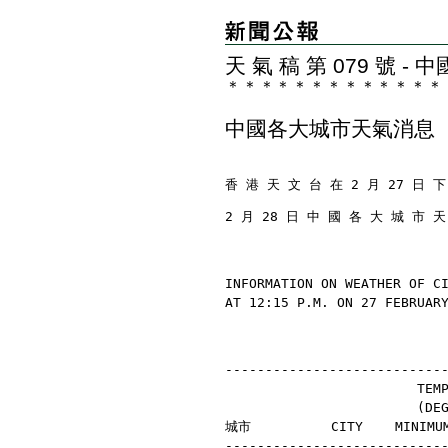
天 氣 稿 第 079 號 
＊
＊
＊
＊
＊
＊
＊
＊
＊
＊
＊
＊
＊
中國各大城市天氣消息
香 港 天 文 台 在 2 月 27 日 下
2 月 28 日 中 國 各 大 城 市 
INFORMATION ON WEATHER OF C
AT 12:15 P.M. ON 27 FEBRUAR
---------------------------
                        TEM
                        (D
城市          CITY    MINIMU
---------------------------