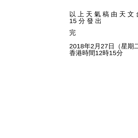
以 上 天 氣 稿 由 天 文 台
15 分 發 出
完
2018年2月27日（星期
香港時間12時15分