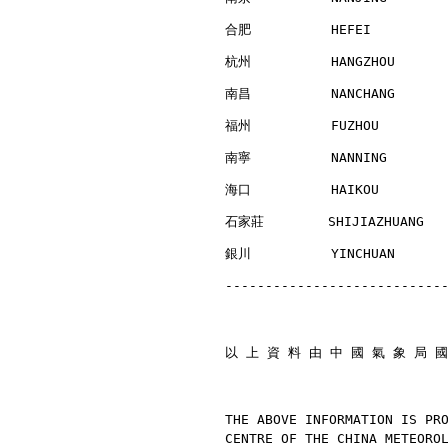
合肥          HEFEI         
杭州          HANGZHOU      
南昌          NANCHANG      
福州          FUZHOU        
南寧          NANNING       
海口          HAIKOU        
石家莊        SHIJIAZHUANG   
銀川          YINCHUAN      
---------------------------
以 上 資 料 由 中 國 氣 象 局 國
THE ABOVE INFORMATION IS PR
CENTRE OF THE CHINA METEORO