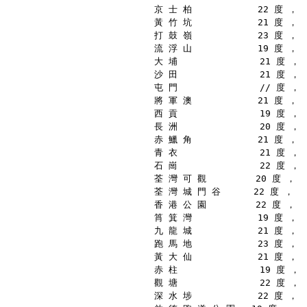
京 士 柏            22 度 ，
黃 竹 坑            21 度 ，
打 鼓 嶺            23 度 ，
流 浮 山            19 度 ，
大 埔               21 度 ，
沙 田               21 度 ，
屯 門               // 度 ，
將 軍 澳            21 度 ，
西 貢               19 度 ，
長 洲               20 度 ，
赤 鱲 角            21 度 ，
青 衣               21 度 ，
石 崗               22 度 ，
荃 灣 可 觀         20 度 ，
荃 灣 城 門 谷      22 度 ，
香 港 公 園         22 度 ，
筲 箕 灣            19 度 ，
九 龍 城            21 度 ，
跑 馬 地            23 度 ，
黃 大 仙            21 度 ，
赤 柱               19 度 ，
觀 塘               22 度 ，
深 水 埗            22 度 ，