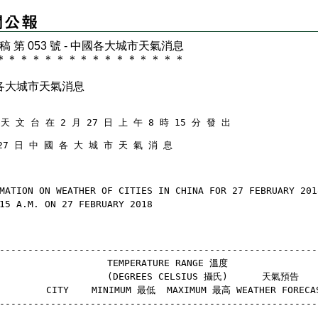
 稿 第 053 號 - 中國各大城市天氣消息
＊
＊
＊
＊
＊
＊
＊
＊
＊
＊
＊
＊
＊
＊
＊
＊
各大城市天氣消息
天 文 台 在 2 月 27 日 上 午 8 時 15 分 發 出
27 日 中 國 各 大 城 市 天 氣 消 息
MATION ON WEATHER OF CITIES IN CHINA FOR 27 FEBRUARY 201
15 A.M. ON 27 FEBRUARY 2018
--------------------------------------------------------
                    TEMPERATURE RANGE 溫度
                    (DEGREES CELSIUS 攝氏)      天氣預告
        CITY    MINIMUM 最低  MAXIMUM 最高 WEATHER FORECA
--------------------------------------------------------