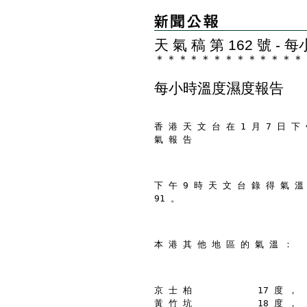
天 氣 稿 第 162 號 
＊
＊
＊
＊
＊
＊
＊
＊
＊
＊
＊
＊
＊
每小時溫度濕度報告
香 港 天 文 台 在 1 月 7 日 下 
氣 報 告
下 午 9 時 天 文 台 錄 得 氣 溫
91 。
本 港 其 他 地 區 的 氣 溫 ：
京 士 柏            17 度 ，
黃 竹 坑            18 度 ，