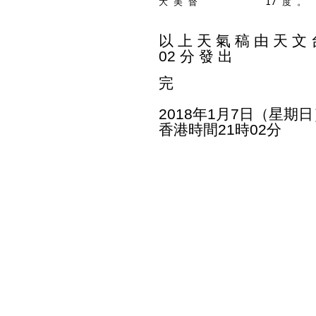
大 美 督            17 度 。
以 上 天 氣 稿 由 天 文 台
02 分 發 出
完
2018年1月7日（星期日
香港時間21時02分